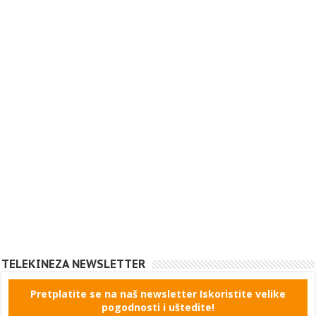
TELEKINEZA NEWSLETTER
Pretplatite se na naš newsletter Iskoristite velike
pogodnosti i uštedite!