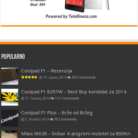
Popularno
Coolpad F1 – Recenzija
10. Lipanj 2014
153 Comments
Coolpad F1 8297W – Best Buy kandidat za 2014.
17. Travanj 2014
111 Comments
Coolpad F1 Plus – Brže od Bržeg
5. Studeni 2014
70 Comments
Mlais MX28 – Dobar 4-jezgreni mobitel za 800Kn