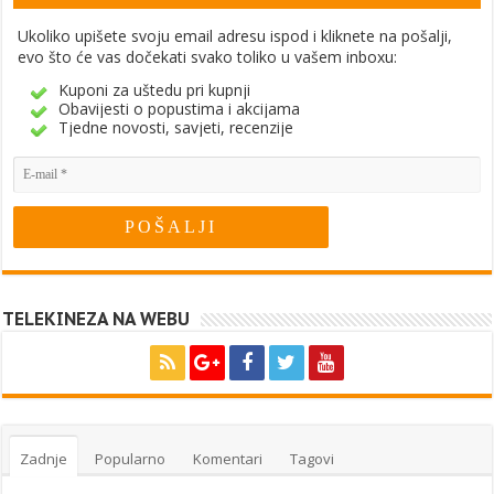
Ukoliko upišete svoju email adresu ispod i kliknete na pošalji,
evo što će vas dočekati svako toliko u vašem inboxu:
Kuponi za uštedu pri kupnji
Obavijesti o popustima i akcijama
Tjedne novosti, savjeti, recenzije
TELEKINEZA NA WEBU
Zadnje
Popularno
Komentari
Tagovi