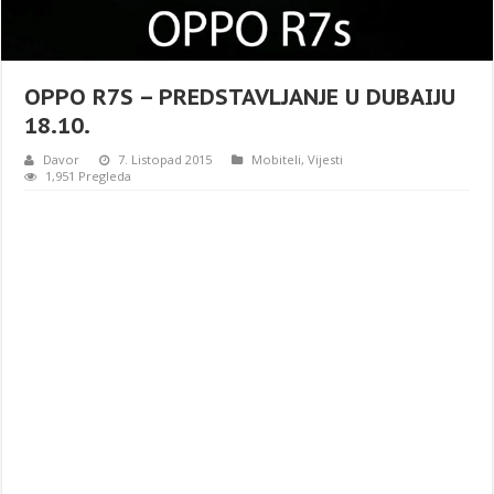
OPPO R7S – PREDSTAVLJANJE U DUBAIJU
18.10.
Davor
7. Listopad 2015
Mobiteli
,
Vijesti
1,951 Pregleda