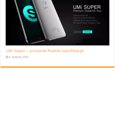
UMi Super – procurile finalne specifikacije
6. Svibanj 2016