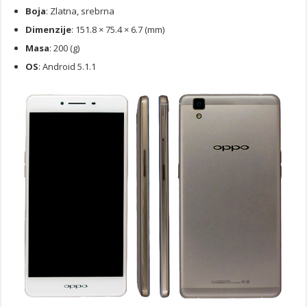
Boja
: Zlatna, srebrna
Dimenzije
: 151.8 × 75.4 × 6.7 (mm)
Masa
: 200 (g)
OS
: Android 5.1.1