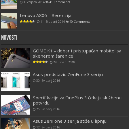
3. Veljača 2014
41 Comments
Lenovo A806 – Recenzija
11. Studeni 2014
40 Comments
Novosti
GOME K1 – dobar i pristupačan mobitel sa
skenerom šarenice
29. Lipanj 2018
Asus predstavio ZenFone 3 seriju
30. Svibanj 2016
Specifikacije za OnePlus 3 čekaju službenu
potvrdu
25. Svibanj 2016
Asus ZenFone 3 serija stiže u lipnju
12. Svibanj 2016