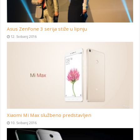
Asus ZenFone 3 serija stiže u lipnju
12. Svibanj 2016
Xiaomi Mi Max službeno predstavljen
10. Svibanj 2016