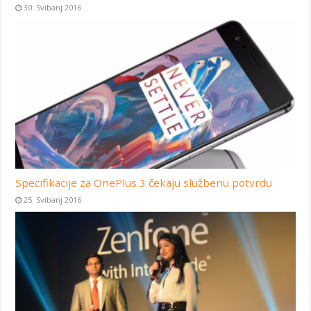
30. Svibanj 2016
Specifikacije za OnePlus 3 čekaju službenu potvrdu
25. Svibanj 2016