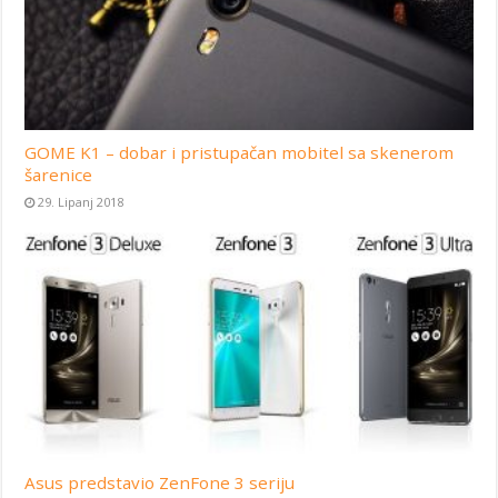
GOME K1 – dobar i pristupačan mobitel sa skenerom
šarenice
29. Lipanj 2018
Asus predstavio ZenFone 3 seriju