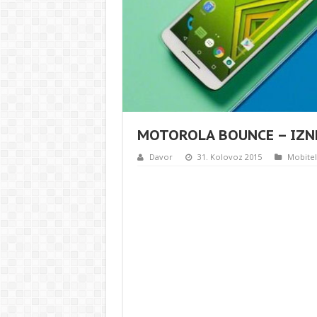
MOTOROLA BOUNCE – IZNE
Davor
31. Kolovoz 2015
Mobitel