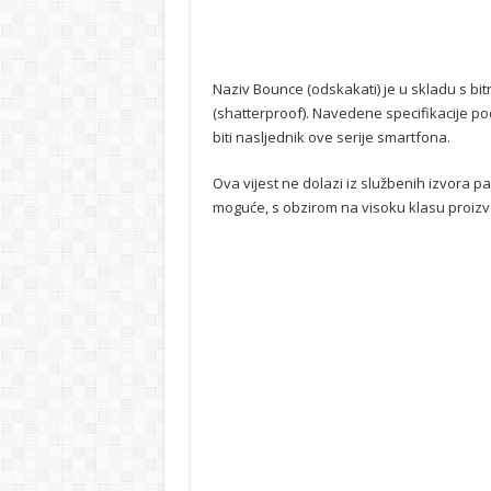
Naziv Bounce (odskakati) je u skladu s bit
(shatterproof). Navedene specifikacije p
biti nasljednik ove serije smartfona.
Ova vijest ne dolazi iz službenih izvora pa 
moguće, s obzirom na visoku klasu proizvo