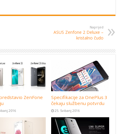
Naprijed
ASUS Zenfone 2 Deluxe –
kristalno čudo
predstavio ZenFone
Specifikacije za OnePlus 3
ju
čekaju službenu potvrdu
vibanj 2016
25. Svibanj 2016