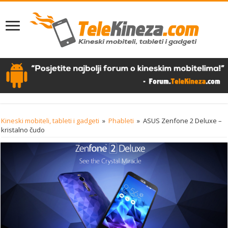
Kineski mobiteli, tableti i gadgeti
»
Phableti
»
ASUS Zenfone 2 Deluxe –
kristalno čudo