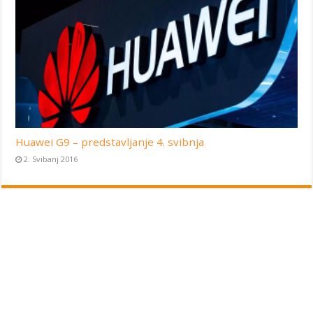
Huawei G9 – predstavljanje 4. svibnja
2. Svibanj 2016