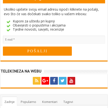
Ukoliko upišete svoju email adresu ispod i kliknete na pošalji,
evo što će vas dočekati svako toliko u vašem inboxu:
Kuponi za uštedu pri kupnji
Obavijesti o popustima i akcijama
Tjedne novosti, savjeti, recenzije
TELEKINEZA NA WEBU
Zadnje
Popularno
Komentari
Tagovi