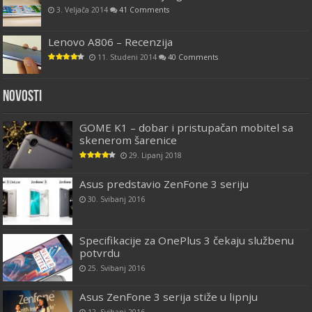
3. Veljača 2014
41 Comments
Lenovo A806 – Recenzija
11. Studeni 2014
40 Comments
Novosti
GOME K1 – dobar i pristupačan mobitel sa
skenerom šarenice
29. Lipanj 2018
Asus predstavio ZenFone 3 seriju
30. Svibanj 2016
Specifikacije za OnePlus 3 čekaju službenu
potvrdu
25. Svibanj 2016
Asus ZenFone 3 serija stiže u lipnju