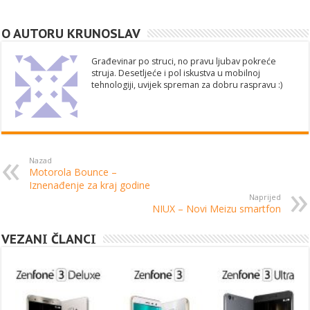
O AUTORU KRUNOSLAV
Građevinar po struci, no pravu ljubav pokreće
struja. Desetljeće i pol iskustva u mobilnoj
tehnologiji, uvijek spreman za dobru raspravu :)
Nazad
Motorola Bounce –
Iznenađenje za kraj godine
Naprijed
NIUX – Novi Meizu smartfon
VEZANI ČLANCI