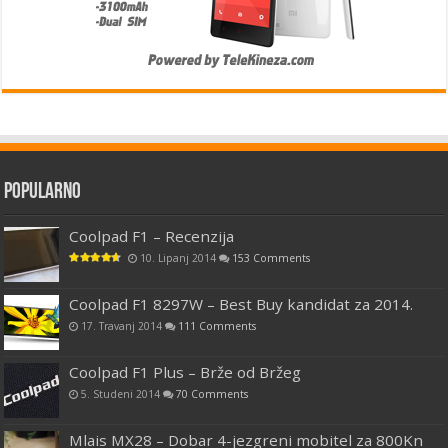
Popularno
Coolpad F1 – Recenzija
10. Lipanj 2014
153 Comments
Coolpad F1 8297W – Best Buy kandidat za 2014.
17. Travanj 2014
111 Comments
Coolpad F1 Plus – Brže od Bržeg
5. Studeni 2014
70 Comments
Mlais MX28 – Dobar 4-jezgreni mobitel za 800Kn