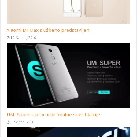
Xiaomi Mi Max službeno predstavljen
10. Svibanj 2016
UMi Super – procurile finalne specifikacije
6. Svibanj 2016