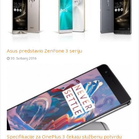
Asus predstavio ZenFone 3 seriju
30. Svibanj 2016
Specifikacije za OnePlus 3 čekaju službenu potvrdu