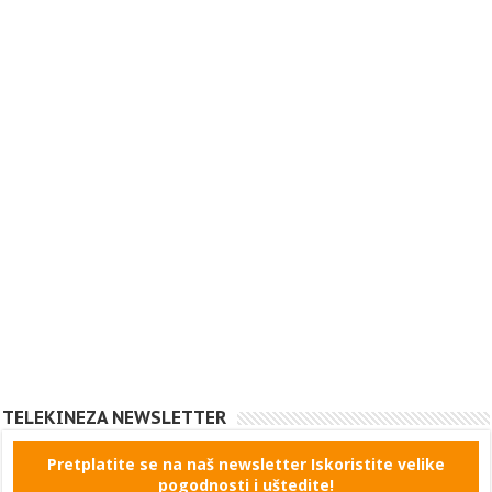
TELEKINEZA NEWSLETTER
Pretplatite se na naš newsletter Iskoristite velike
pogodnosti i uštedite!