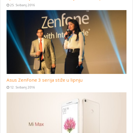
25. Svibanj 2016
Asus ZenFone 3 serija stiže u lipnju
12. Svibanj 2016