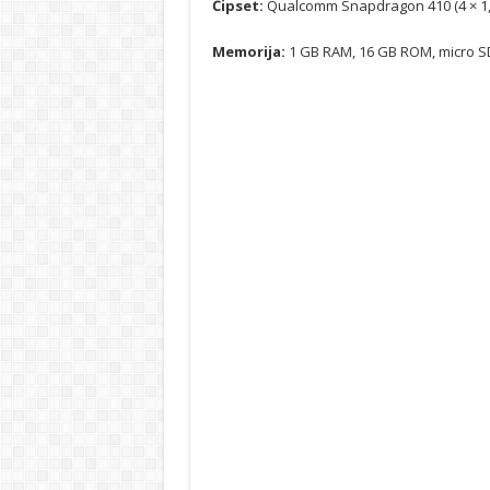
Čipset:
Qualcomm Snapdragon 410 (4 × 1,
Memorija:
1 GB RAM, 16 GB ROM, micro S