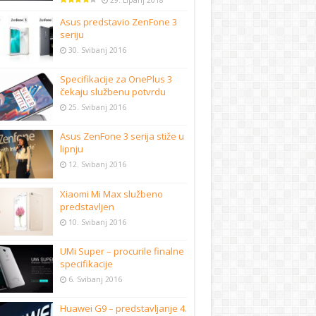
29. Lipanj 2018
Asus predstavio ZenFone 3
seriju
30. Svibanj 2016
Specifikacije za OnePlus 3
čekaju službenu potvrdu
25. Svibanj 2016
Asus ZenFone 3 serija stiže u
lipnju
12. Svibanj 2016
Xiaomi Mi Max službeno
predstavljen
10. Svibanj 2016
UMi Super – procurile finalne
specifikacije
6. Svibanj 2016
Huawei G9 – predstavljanje 4.