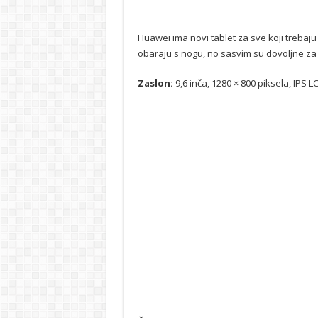
Huawei ima novi tablet za sve koji trebaju
obaraju s nogu, no sasvim su dovoljne z
Zaslon:
9,6 inča, 1280 × 800 piksela, IPS L