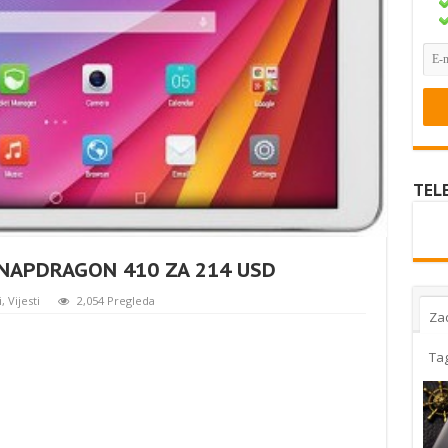
TEL
NAPDRAGON 410 ZA 214 USD
i
,
Vijesti
2,054 Pregleda
Za
Ta