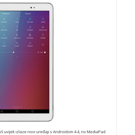
oš uvijek izlaze novi uređaji s Androidom 4.4, no MediaPad