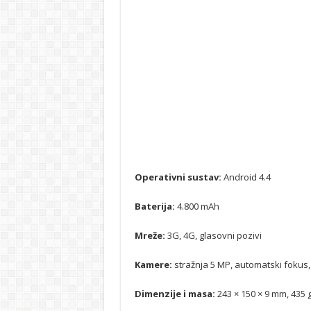
Operativni sustav:
Android 4.4
Baterija:
4.800 mAh
Mreže:
3G, 4G, glasovni pozivi
Kamere:
stražnja 5 MP, automatski fokus,
Dimenzije i masa:
243 × 150 × 9 mm, 435 