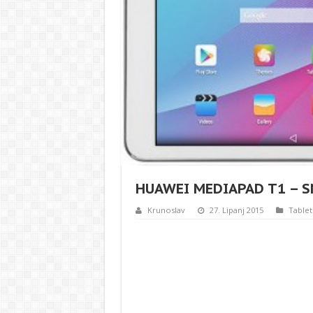
HUAWEI MEDIAPAD T1 – S
Krunoslav
27. Lipanj 2015
Tablet