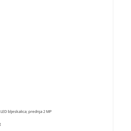
 LED bljeskalica; prednja 2 MP
g