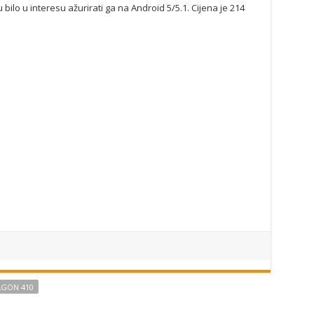
bilo u interesu ažurirati ga na Android 5/5.1. Cijena je 214
GON 410