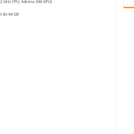
2 GHz CPU, Adreno 306 GPU)
D do 64 GB