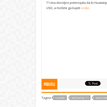
T1 ima dovoljno potencijala da bi Huaweiju 
USD, a možete ga kupiti
ovdje
.
Podijeli
Tagovi
HUAWEI
MEDIAPAD T1
SNAPDRA