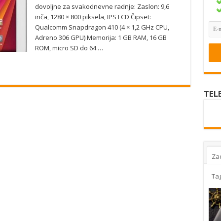
dovoljne za svakodnevne radnje: Zaslon: 9,6
inča, 1280 × 800 piksela, IPS LCD Čipset:
Qualcomm Snapdragon 410 (4 × 1,2 GHz CPU,
Adreno 306 GPU) Memorija: 1 GB RAM, 16 GB
ROM, micro SD do 64 …
TEL
Za
Ta