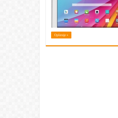
Opširnije »