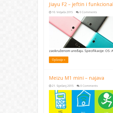
Jiayu F2 – jeftin i funkciona
10. Veljača 2015
0 Comments
zaokruženom uređaju. Specifikacije: OS: An
Opširnije »
Meizu M1 mini – najava
21. Siječanj 2015
0 Comments