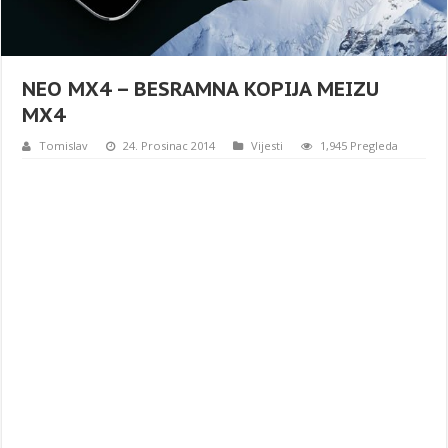
NEO MX4 – BESRAMNA KOPIJA MEIZU
MX4
Tomislav
24. Prosinac 2014
Vijesti
1,945 Pregleda