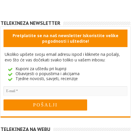
TELEKINEZA NEWSLETTER
Pretplatite se na naš newsletter Iskoristite velike
pogodnosti i uštedite!
Ukoliko upišete svoju email adresu ispod i kliknete na pošalji,
evo što će vas dočekati svako toliko u vašem inboxu:
Kuponi za uštedu pri kupnji
Obavijesti o popustima i akcijama
Tjedne novosti, savjeti, recenzije
TELEKINEZA NA WEBU