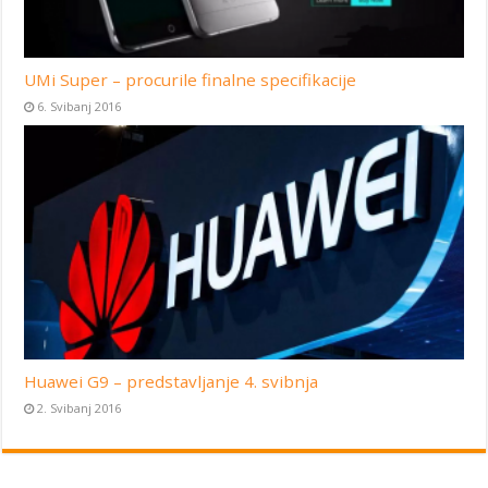
UMi Super – procurile finalne specifikacije
6. Svibanj 2016
Huawei G9 – predstavljanje 4. svibnja
2. Svibanj 2016