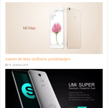
Xiaomi Mi Max službeno predstavljen
10. Svibanj 2016