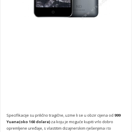
Specifikacije su prilično tragične, uzme li se u obzir cijena od
999
Yuana(oko 160 dolara)
za koju je moguće kupiti vrlo dobro
opremljene uređaje, s vlastitim dizajnerskim rješenjima i to