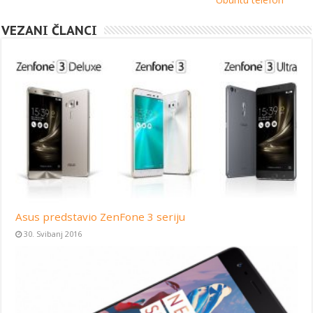
VEZANI ČLANCI
Asus predstavio ZenFone 3 seriju
30. Svibanj 2016