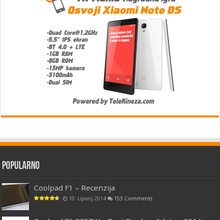
Popularno
Coolpad F1 – Recenzija
10. Lipanj 2014
153 Comments