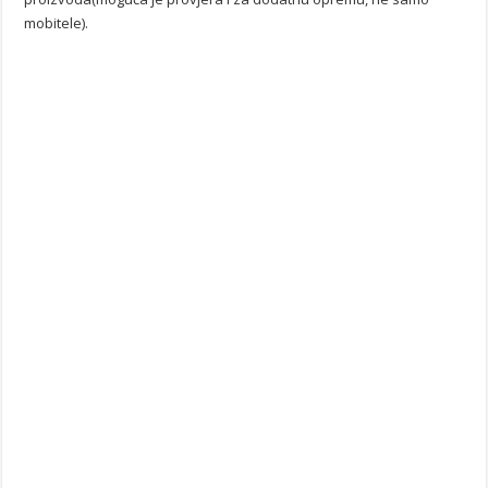
mobitele).