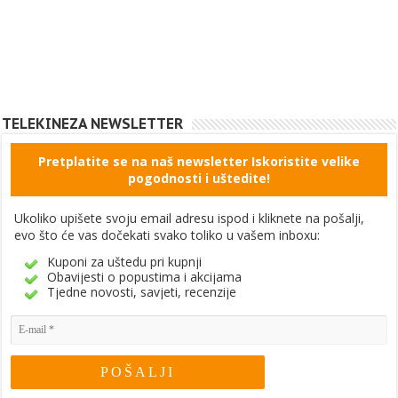
TELEKINEZA NEWSLETTER
Pretplatite se na naš newsletter Iskoristite velike
pogodnosti i uštedite!
Ukoliko upišete svoju email adresu ispod i kliknete na pošalji,
evo što će vas dočekati svako toliko u vašem inboxu:
Kuponi za uštedu pri kupnji
Obavijesti o popustima i akcijama
Tjedne novosti, savjeti, recenzije