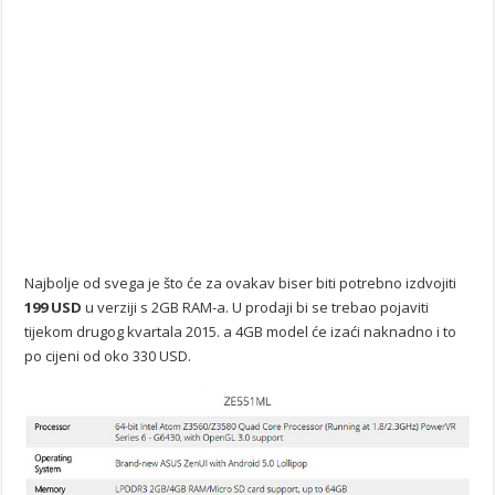
Najbolje od svega je što će za ovakav biser biti potrebno izdvojiti
199 USD
u verziji s 2GB RAM-a. U prodaji bi se trebao pojaviti
tijekom drugog kvartala 2015. a 4GB model će izaći naknadno i to
po cijeni od oko 330 USD.