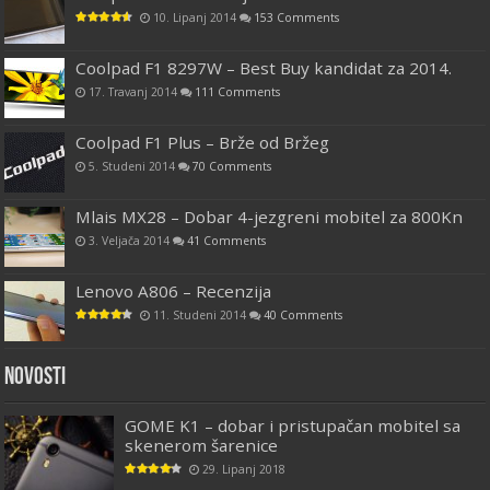
10. Lipanj 2014
153 Comments
Coolpad F1 8297W – Best Buy kandidat za 2014.
17. Travanj 2014
111 Comments
Coolpad F1 Plus – Brže od Bržeg
5. Studeni 2014
70 Comments
Mlais MX28 – Dobar 4-jezgreni mobitel za 800Kn
3. Veljača 2014
41 Comments
Lenovo A806 – Recenzija
11. Studeni 2014
40 Comments
Novosti
GOME K1 – dobar i pristupačan mobitel sa
skenerom šarenice
29. Lipanj 2018