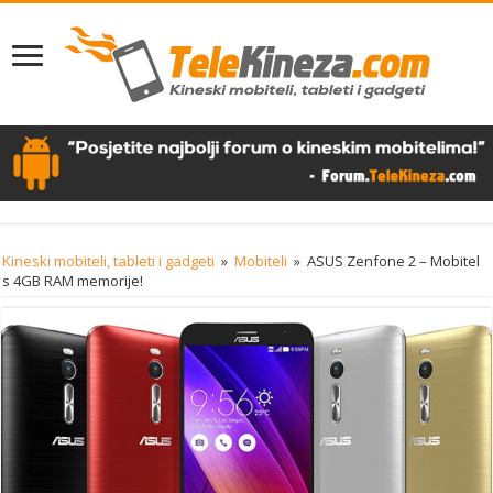
Kineski mobiteli, tableti i gadgeti
»
Mobiteli
»
ASUS Zenfone 2 – Mobitel
s 4GB RAM memorije!