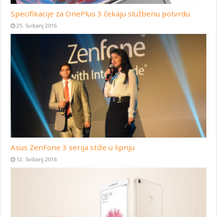
Specifikacije za OnePlus 3 čekaju službenu potvrdu
25. Svibanj 2016
Asus ZenFone 3 serija stiže u lipnju
12. Svibanj 2016