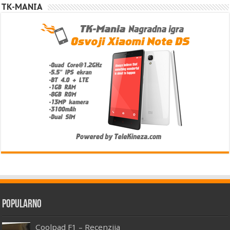
TK-MANIA
Popularno
Coolpad F1 – Recenzija