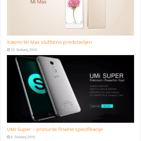
Xiaomi Mi Max službeno predstavljen
10. Svibanj 2016
UMi Super – procurile finalne specifikacije
6. Svibanj 2016