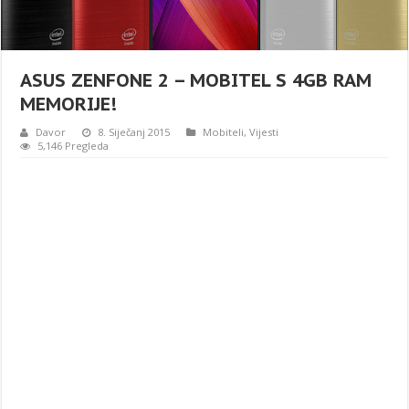
ASUS ZENFONE 2 – MOBITEL S 4GB RAM
MEMORIJE!
Davor
8. Siječanj 2015
Mobiteli
,
Vijesti
5,146 Pregleda