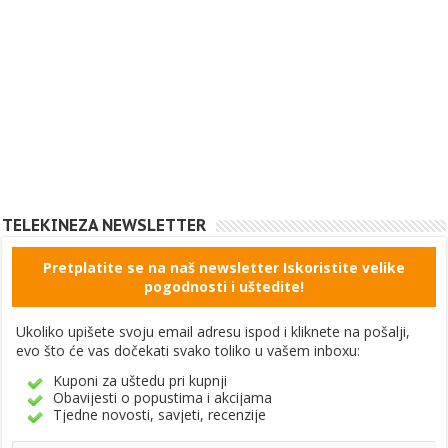
TELEKINEZA NEWSLETTER
Pretplatite se na naš newsletter Iskoristite velike
pogodnosti i uštedite!
Ukoliko upišete svoju email adresu ispod i kliknete na pošalji,
evo što će vas dočekati svako toliko u vašem inboxu:
Kuponi za uštedu pri kupnji
Obavijesti o popustima i akcijama
Tjedne novosti, savjeti, recenzije