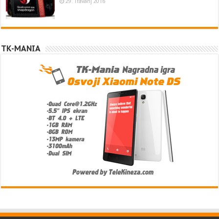
29. Travanj 2016
TK-MANIA