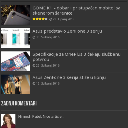
GOME K1 – dobar i pristupačan mobitel sa
skenerom šarenice
29. Lipanj 2018
Asus predstavio ZenFone 3 seriju
30. Svibanj 2016
Specifikacije za OnePlus 3 čekaju službenu
potvrdu
25. Svibanj 2016
Asus ZenFone 3 serija stiže u lipnju
12. Svibanj 2016
Zadnji komentari
Nimesh Patel: Nice article...