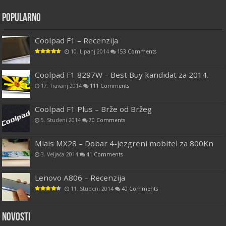
Popularno
Coolpad F1 – Recenzija
10. Lipanj 2014
153 Comments
Coolpad F1 8297W – Best Buy kandidat za 2014.
17. Travanj 2014
111 Comments
Coolpad F1 Plus – Brže od Bržeg
5. Studeni 2014
70 Comments
Mlais MX28 – Dobar 4-jezgreni mobitel za 800Kn
3. Veljača 2014
41 Comments
Lenovo A806 – Recenzija
11. Studeni 2014
40 Comments
Novosti