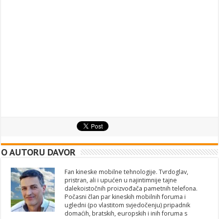
O AUTORU DAVOR
Fan kineske mobilne tehnologije. Tvrdoglav,
pristran, ali i upućen u najintimnije tajne
dalekoistočnih proizvođača pametnih telefona.
Počasni član par kineskih mobilnih foruma i
ugledni (po vlastitom svjedočenju) pripadnik
domaćih, bratskih, europskih i inih foruma s