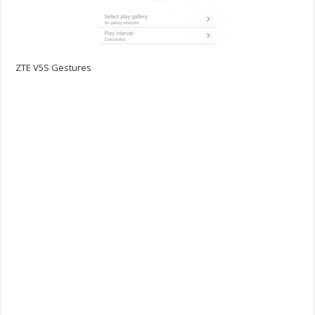
ZTE V5S Gestures