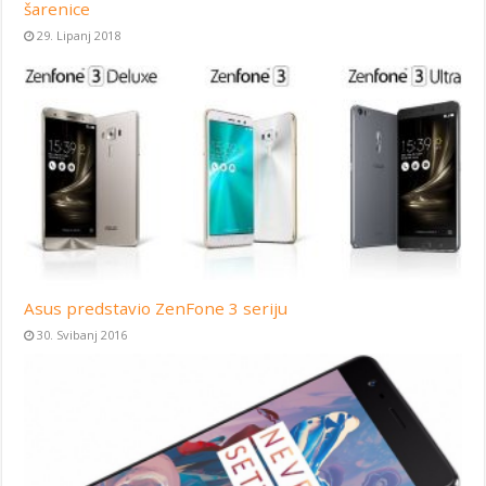
šarenice
29. Lipanj 2018
Asus predstavio ZenFone 3 seriju
30. Svibanj 2016