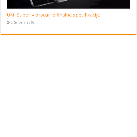
UMi Super – procurile finalne specifikacije
6. Svibanj 2016