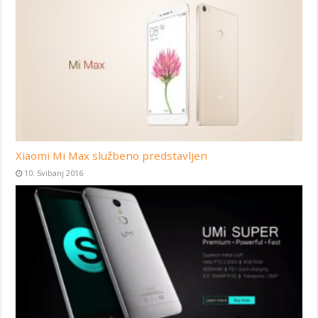
Xiaomi Mi Max službeno predstavljen
10. Svibanj 2016