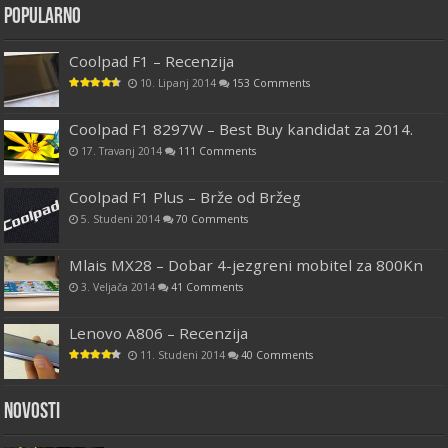
Popularno
Coolpad F1 – Recenzija
10. Lipanj 2014
153 Comments
Coolpad F1 8297W – Best Buy kandidat za 2014.
17. Travanj 2014
111 Comments
Coolpad F1 Plus – Brže od Bržeg
5. Studeni 2014
70 Comments
Mlais MX28 – Dobar 4-jezgreni mobitel za 800Kn
3. Veljača 2014
41 Comments
Lenovo A806 – Recenzija
11. Studeni 2014
40 Comments
Novosti