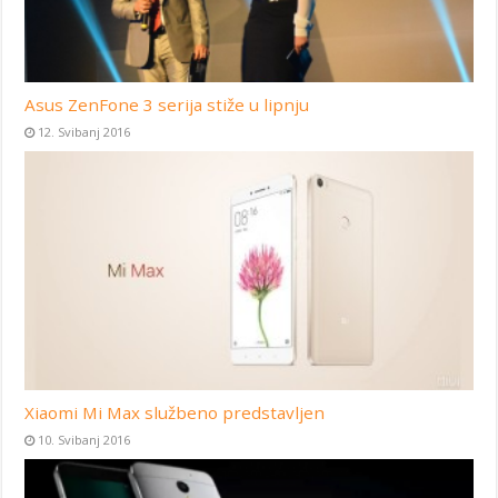
Asus ZenFone 3 serija stiže u lipnju
12. Svibanj 2016
Xiaomi Mi Max službeno predstavljen
10. Svibanj 2016