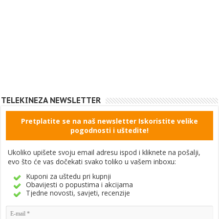
TELEKINEZA NEWSLETTER
Pretplatite se na naš newsletter Iskoristite velike
pogodnosti i uštedite!
Ukoliko upišete svoju email adresu ispod i kliknete na pošalji,
evo što će vas dočekati svako toliko u vašem inboxu:
Kuponi za uštedu pri kupnji
Obavijesti o popustima i akcijama
Tjedne novosti, savjeti, recenzije