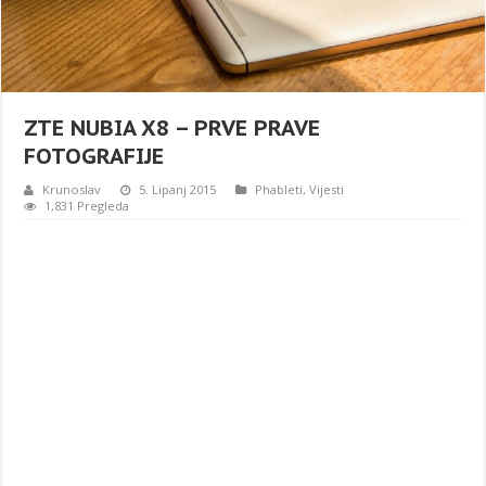
ZTE NUBIA X8 – PRVE PRAVE
FOTOGRAFIJE
Krunoslav
5. Lipanj 2015
Phableti
,
Vijesti
1,831 Pregleda