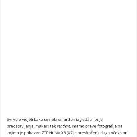
Svi vole vidjeti kako će neki smartfon izgledati i prije
predstavljanja, makar i tek
rendere
. Imamo prave fotografije na
kojima je prikazan ZTE Nubia X8 (X7 je preskočen), dugo očekivani