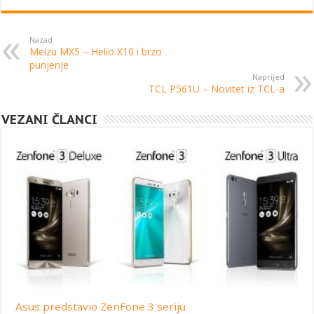
Nazad
Meizu MX5 – Helio X10 i brzo
punjenje
Naprijed
TCL P561U – Novitet iz TCL-a
VEZANI ČLANCI
Asus predstavio ZenFone 3 seriju