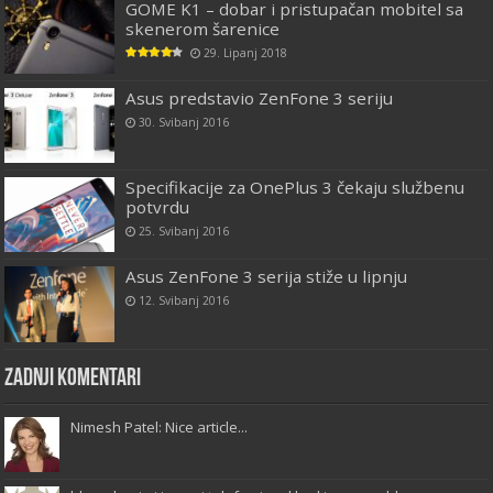
GOME K1 – dobar i pristupačan mobitel sa
skenerom šarenice
29. Lipanj 2018
Asus predstavio ZenFone 3 seriju
30. Svibanj 2016
Specifikacije za OnePlus 3 čekaju službenu
potvrdu
25. Svibanj 2016
Asus ZenFone 3 serija stiže u lipnju
12. Svibanj 2016
Zadnji komentari
Nimesh Patel: Nice article...