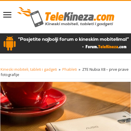
Kineski mobiteli, tableti i gadgeti
»
Phableti
»
ZTE Nubia X8 – prve prave
fotografije