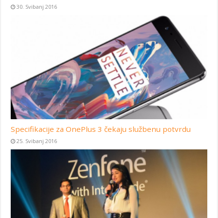
30. Svibanj 2016
Specifikacije za OnePlus 3 čekaju službenu potvrdu
25. Svibanj 2016