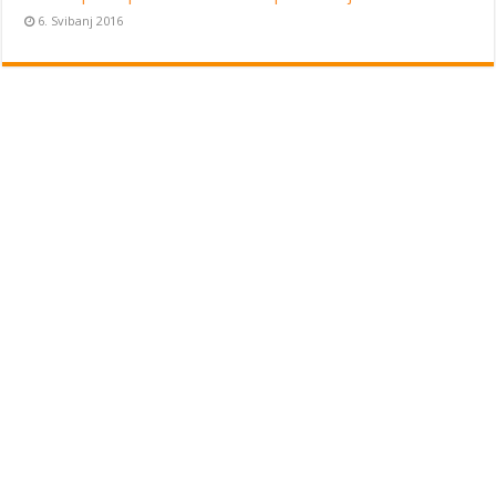
6. Svibanj 2016