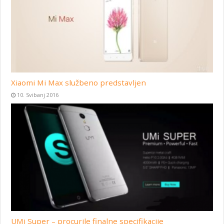
Xiaomi Mi Max službeno predstavljen
10. Svibanj 2016
UMi Super – procurile finalne specifikacije