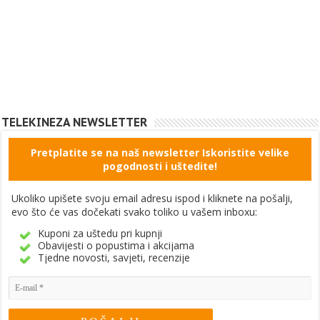
TELEKINEZA NEWSLETTER
Pretplatite se na naš newsletter Iskoristite velike
pogodnosti i uštedite!
Ukoliko upišete svoju email adresu ispod i kliknete na pošalji,
evo što će vas dočekati svako toliko u vašem inboxu:
Kuponi za uštedu pri kupnji
Obavijesti o popustima i akcijama
Tjedne novosti, savjeti, recenzije