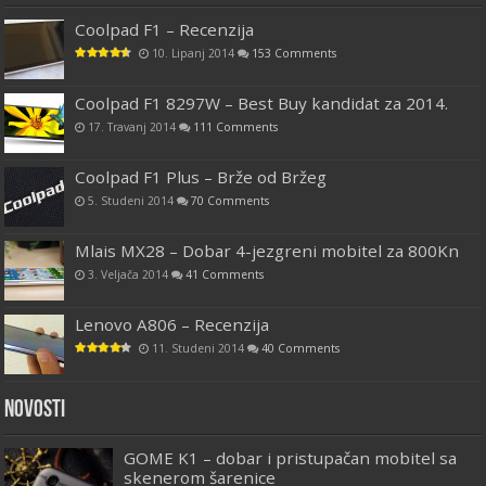
Coolpad F1 – Recenzija
10. Lipanj 2014
153 Comments
Coolpad F1 8297W – Best Buy kandidat za 2014.
17. Travanj 2014
111 Comments
Coolpad F1 Plus – Brže od Bržeg
5. Studeni 2014
70 Comments
Mlais MX28 – Dobar 4-jezgreni mobitel za 800Kn
3. Veljača 2014
41 Comments
Lenovo A806 – Recenzija
11. Studeni 2014
40 Comments
Novosti
GOME K1 – dobar i pristupačan mobitel sa
skenerom šarenice