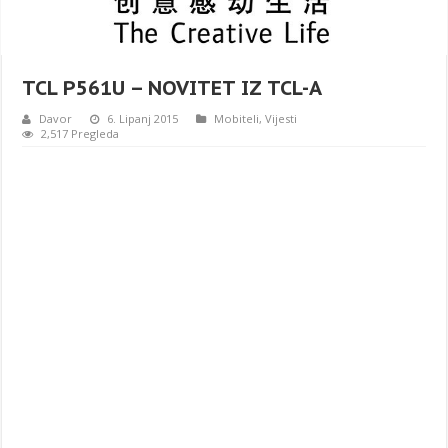
TCL P561U – NOVITET IZ TCL-A
Davor
6. Lipanj 2015
Mobiteli
,
Vijesti
2,517 Pregleda