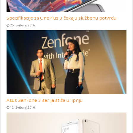
Specifikacije za OnePlus 3 čekaju službenu potvrdu
25. Svibanj 2016
Asus ZenFone 3 serija stiže u lipnju
12. Svibanj 2016