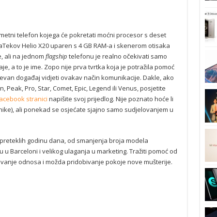
metni telefon kojega će pokretati moćni procesor s deset
ediaTekov Helio X20 uparen s 4 GB RAM-a i skenerom otisaka
e, ali na jednom
flagship
telefonu je realno očekivati samo
aje, a to je ime. Zopo nije prva tvrtka koja je potražila pomoć
dnevan događaj vidjeti ovakav način komunikacije. Dakle, ako
 Peak, Pro, Star, Comet, Epic, Legend ili Venus, posjetite
acebook stranici
napišite svoj prijedlog. Nije poznato hoće li
itnike), ali ponekad se osjećate sjajno samo sudjelovanjem u
 u preteklih godinu dana, od smanjenja broja modela
 u Barceloni i velikog ulaganja u marketing. Tražiti pomoć od
šćivanje odnosa i možda pridobivanje pokoje nove mušterije.