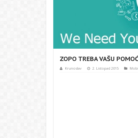
ZOPO TREBA VAŠU POMO
Krunoslav
2. Listopad 2015
Mobi