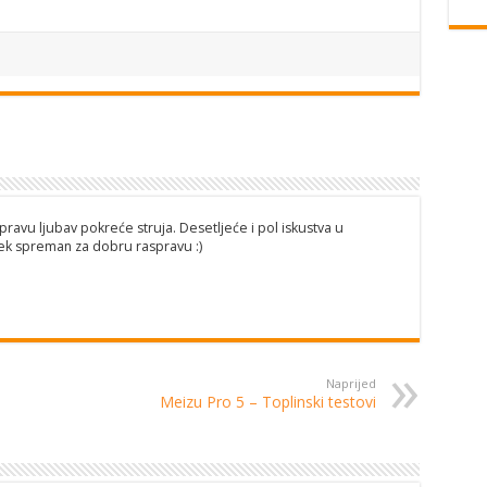
pravu ljubav pokreće struja. Desetljeće i pol iskustva u
ijek spreman za dobru raspravu :)
Naprijed
Meizu Pro 5 – Toplinski testovi