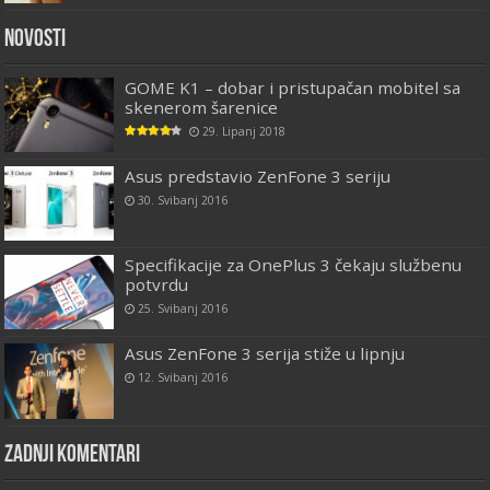
Novosti
GOME K1 – dobar i pristupačan mobitel sa
skenerom šarenice
29. Lipanj 2018
Asus predstavio ZenFone 3 seriju
30. Svibanj 2016
Specifikacije za OnePlus 3 čekaju službenu
potvrdu
25. Svibanj 2016
Asus ZenFone 3 serija stiže u lipnju
12. Svibanj 2016
Zadnji komentari