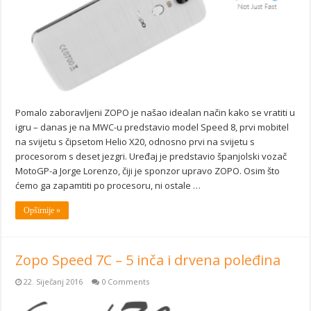
Pomalo zaboravljeni ZOPO je našao idealan način kako se vratiti u
igru – danas je na MWC-u predstavio model Speed 8, prvi mobitel
na svijetu s čipsetom Helio X20, odnosno prvi na svijetu s
procesorom s deset jezgri. Uređaj je predstavio španjolski vozač
MotoGP-a Jorge Lorenzo, čiji je sponzor upravo ZOPO. Osim što
ćemo ga zapamtiti po procesoru, ni ostale …
Opširnije »
Zopo Speed 7C – 5 inča i drvena poleđina
22. Siječanj 2016
0 Comments