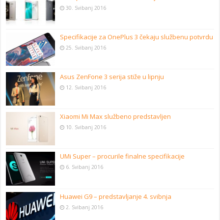
30. Svibanj 2016
Specifikacije za OnePlus 3 čekaju službenu potvrdu
25. Svibanj 2016
Asus ZenFone 3 serija stiže u lipnju
12. Svibanj 2016
Xiaomi Mi Max službeno predstavljen
10. Svibanj 2016
UMi Super – procurile finalne specifikacije
6. Svibanj 2016
Huawei G9 – predstavljanje 4. svibnja
2. Svibanj 2016