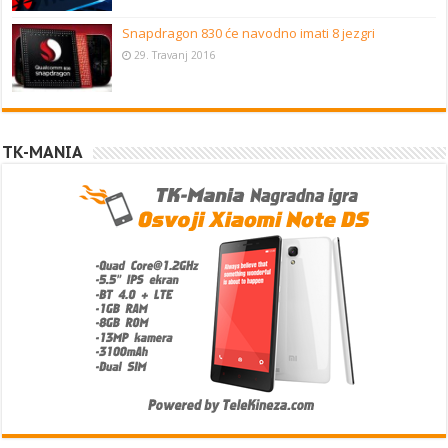
Snapdragon 830 će navodno imati 8 jezgri
29. Travanj 2016
TK-MANIA