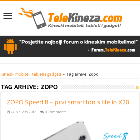
Kineski mobiteli, tableti i gadgeti
»
Tag arhive: Zopo
TAG ARHIVE:
ZOPO
ZOPO Speed 8 – prvi smartfon s Helio X20
24. Veljača 2016
0 Comments