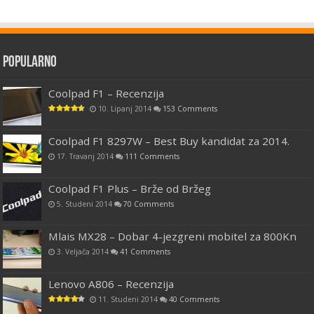
Popularno
Coolpad F1 – Recenzija
10. Lipanj 2014
153 Comments
Coolpad F1 8297W – Best Buy kandidat za 2014.
17. Travanj 2014
111 Comments
Coolpad F1 Plus – Brže od Bržeg
5. Studeni 2014
70 Comments
Mlais MX28 – Dobar 4-jezgreni mobitel za 800Kn
3. Veljača 2014
41 Comments
Lenovo A806 – Recenzija
11. Studeni 2014
40 Comments