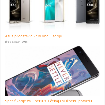
Asus predstavio ZenFone 3 seriju
30. Svibanj 2016
Specifikacije za OnePlus 3 čekaju službenu potvrdu