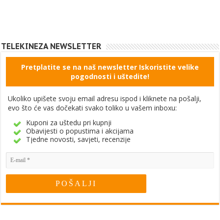
TELEKINEZA NEWSLETTER
Pretplatite se na naš newsletter Iskoristite velike
pogodnosti i uštedite!
Ukoliko upišete svoju email adresu ispod i kliknete na pošalji,
evo što će vas dočekati svako toliko u vašem inboxu:
Kuponi za uštedu pri kupnji
Obavijesti o popustima i akcijama
Tjedne novosti, savjeti, recenzije