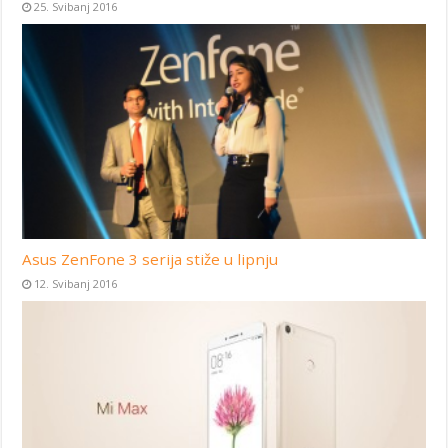
25. Svibanj 2016
Asus ZenFone 3 serija stiže u lipnju
12. Svibanj 2016