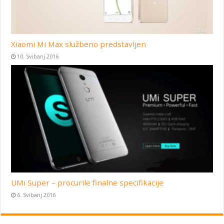
Xiaomi Mi Max službeno predstavljen
10. Svibanj 2016
UMi Super – procurile finalne specifikacije
6. Svibanj 2016