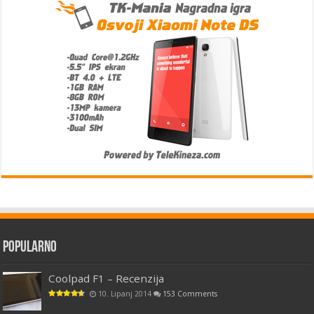
Popularno
Coolpad F1 – Recenzija
10. Lipanj 2014
153 Comments