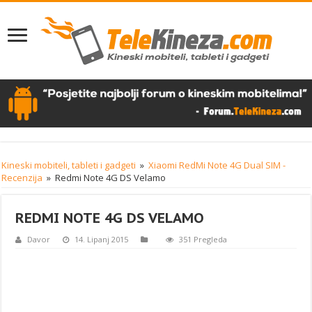
Kineski mobiteli, tableti i gadgeti
»
Xiaomi RedMi Note 4G Dual SIM -
Recenzija
»
Redmi Note 4G DS Velamo
REDMI NOTE 4G DS VELAMO
Davor
14. Lipanj 2015
351 Pregleda