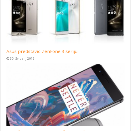
Asus predstavio ZenFone 3 seriju
30. Svibanj 2016