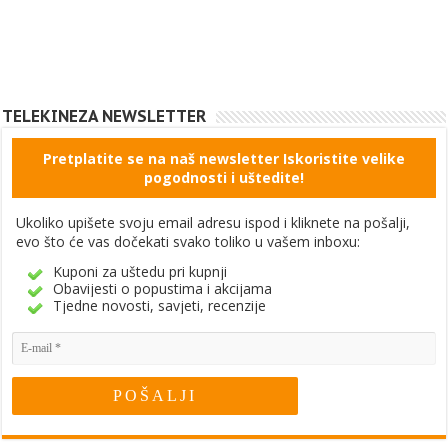
TELEKINEZA NEWSLETTER
Pretplatite se na naš newsletter Iskoristite velike
pogodnosti i uštedite!
Ukoliko upišete svoju email adresu ispod i kliknete na pošalji,
evo što će vas dočekati svako toliko u vašem inboxu:
Kuponi za uštedu pri kupnji
Obavijesti o popustima i akcijama
Tjedne novosti, savjeti, recenzije