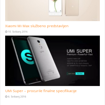
Xiaomi Mi Max službeno predstavljen
10. Svibanj 2016
UMi Super – procurile finalne specifikacije
6. Svibanj 2016