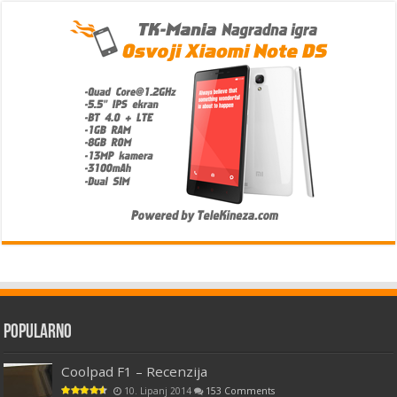
Popularno
Coolpad F1 – Recenzija
10. Lipanj 2014
153 Comments