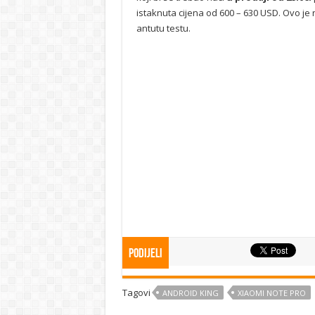
istaknuta cijena od 600 – 630 USD. Ovo je
antutu testu.
Podijeli
Tagovi
ANDROID KING
XIAOMI NOTE PRO