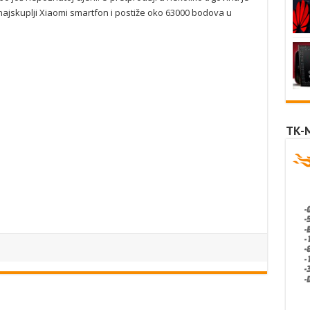
 najskuplji Xiaomi smartfon i postiže oko 63000 bodova u
TK-