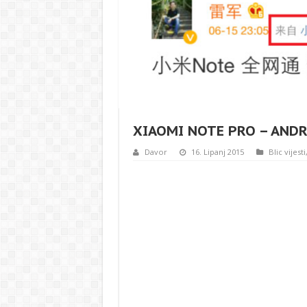
XIAOMI NOTE PRO – ANDRO
Davor
16. Lipanj 2015
Blic vijesti