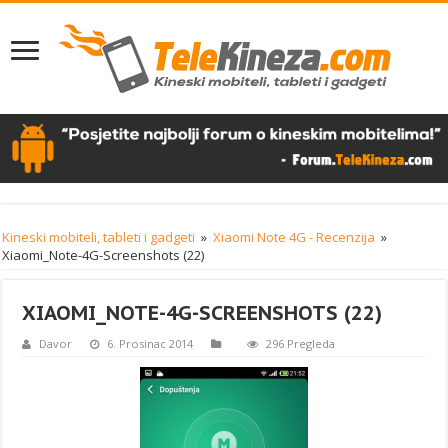
Kineski mobiteli, tableti i gadgeti
»
Xiaomi Note 4G - Recenzija
»
Xiaomi_Note-4G-Screenshots (22)
XIAOMI_NOTE-4G-SCREENSHOTS (22)
Davor
6. Prosinac 2014
296 Pregleda