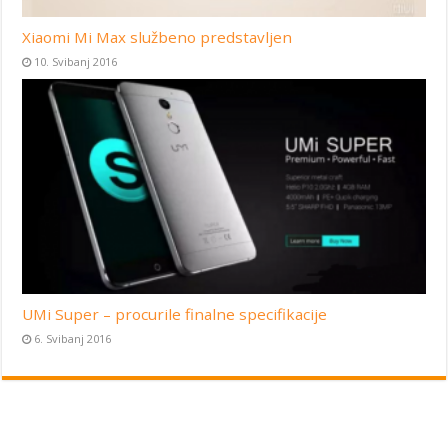
Xiaomi Mi Max službeno predstavljen
10. Svibanj 2016
UMi Super – procurile finalne specifikacije
6. Svibanj 2016