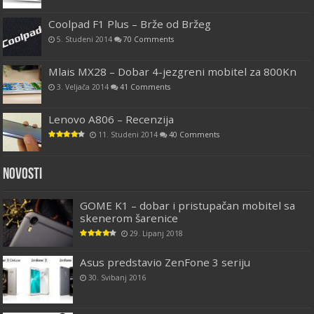
Coolpad F1 Plus – Brže od Bržeg
5. Studeni 2014
70 Comments
Mlais MX28 – Dobar 4-jezgreni mobitel za 800Kn
3. Veljača 2014
41 Comments
Lenovo A806 – Recenzija
11. Studeni 2014
40 Comments
Novosti
GOME K1 – dobar i pristupačan mobitel sa
skenerom šarenice
29. Lipanj 2018
Asus predstavio ZenFone 3 seriju
30. Svibanj 2016