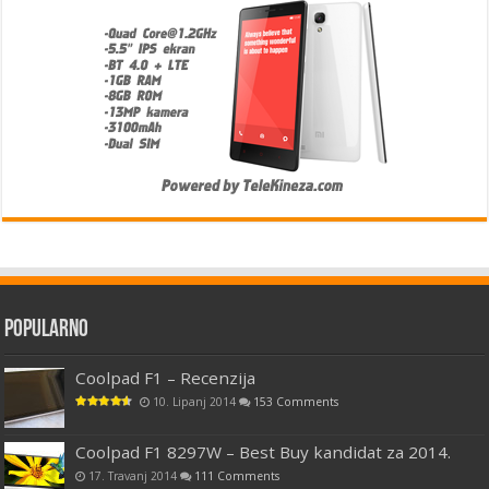
Popularno
Coolpad F1 – Recenzija
10. Lipanj 2014
153 Comments
Coolpad F1 8297W – Best Buy kandidat za 2014.
17. Travanj 2014
111 Comments