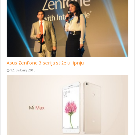
Asus ZenFone 3 serija stiže u lipnju
12. Svibanj 2016