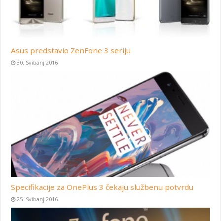
Asus predstavio ZenFone 3 seriju
30. Svibanj 2016
Specifikacije za OnePlus 3 čekaju službenu potvrdu
25. Svibanj 2016