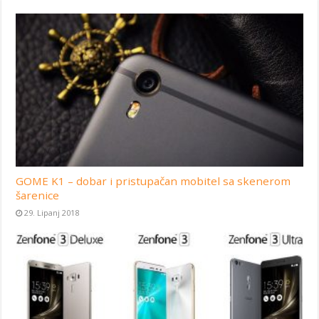
GOME K1 – dobar i pristupačan mobitel sa skenerom
šarenice
29. Lipanj 2018