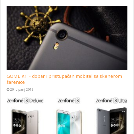
GOME K1 – dobar i pristupačan mobitel sa skenerom
šarenice
29. Lipanj 2018