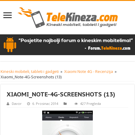
Kineski mobiteli, tableti i gadgeti
»
Xiaomi Note 4G - Recenzija
»
Xiaomi_Note-4G-Screenshots (13)
XIAOMI_NOTE-4G-SCREENSHOTS (13)
Davor
6. Prosinac 2014
427 Pregleda