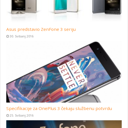
Asus predstavio ZenFone 3 seriju
30. Svibanj 2016
Specifikacije za OnePlus 3 čekaju službenu potvrdu
25. Svibanj 2016