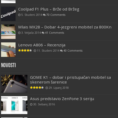
Coolpad F1 Plus – Brže od Bržeg
5. Studeni 2014
70 Comments
Mlais MX28 – Dobar 4-jezgreni mobitel za 800Kn
3. Veljača 2014
41 Comments
Lenovo A806 – Recenzija
11. Studeni 2014
40 Comments
Novosti
GOME K1 – dobar i pristupačan mobitel sa
skenerom šarenice
29. Lipanj 2018
Asus predstavio ZenFone 3 seriju
30. Svibanj 2016