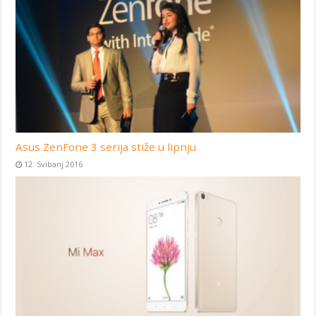
Asus ZenFone 3 serija stiže u lipnju
12. Svibanj 2016