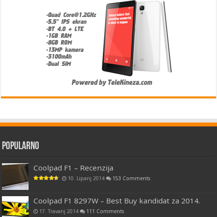
Popularno
Coolpad F1 – Recenzija
10. Lipanj 2014
153 Comments
Coolpad F1 8297W – Best Buy kandidat za 2014.
17. Travanj 2014
111 Comments