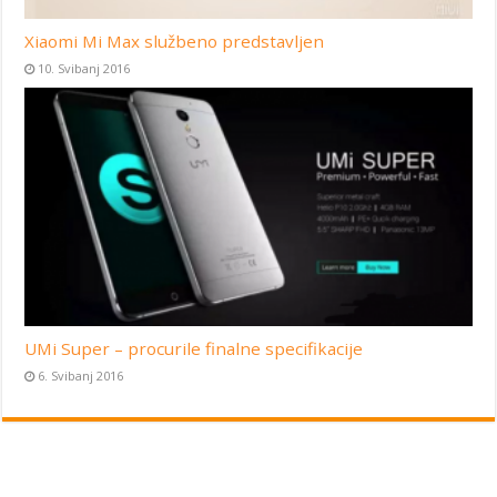
Xiaomi Mi Max službeno predstavljen
10. Svibanj 2016
UMi Super – procurile finalne specifikacije
6. Svibanj 2016