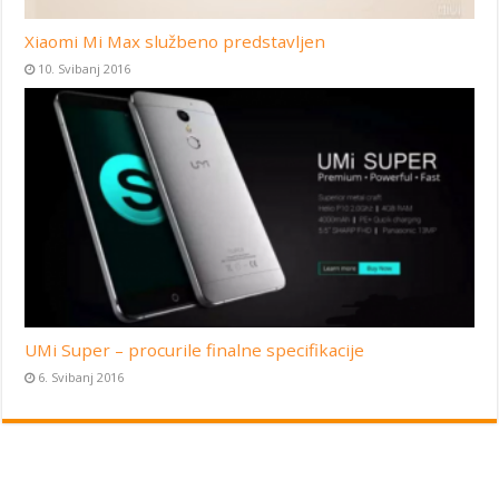
Xiaomi Mi Max službeno predstavljen
10. Svibanj 2016
UMi Super – procurile finalne specifikacije
6. Svibanj 2016