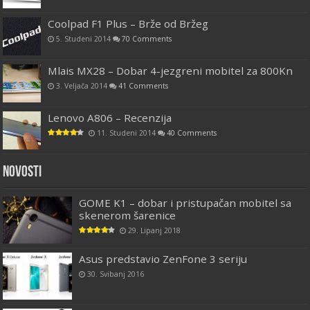
Coolpad F1 Plus – Brže od Bržeg
5. Studeni 2014
70 Comments
Mlais MX28 – Dobar 4-jezgreni mobitel za 800Kn
3. Veljača 2014
41 Comments
Lenovo A806 – Recenzija
11. Studeni 2014
40 Comments
Novosti
GOME K1 – dobar i pristupačan mobitel sa
skenerom šarenice
29. Lipanj 2018
Asus predstavio ZenFone 3 seriju
30. Svibanj 2016