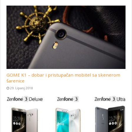
GOME K1 – dobar i pristupačan mobitel sa skenerom
šarenice
29. Lipanj 2018