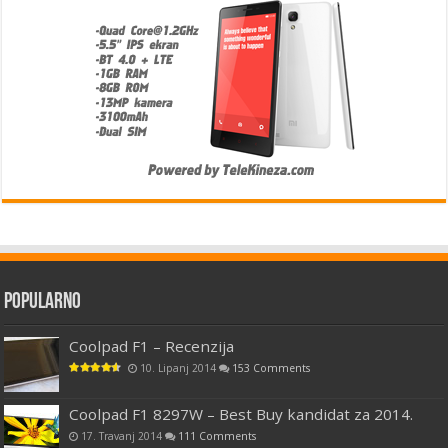
Popularno
Coolpad F1 – Recenzija
10. Lipanj 2014
153 Comments
Coolpad F1 8297W – Best Buy kandidat za 2014.
17. Travanj 2014
111 Comments