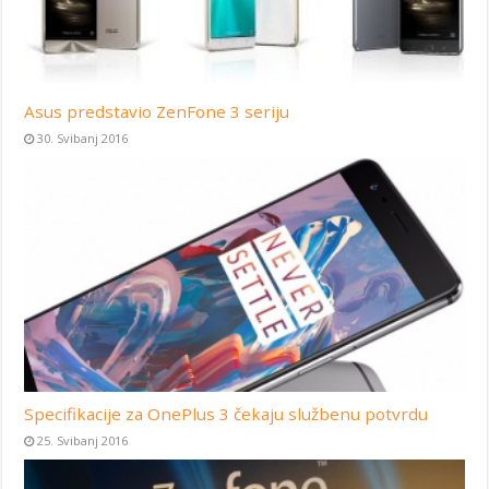
Asus predstavio ZenFone 3 seriju
30. Svibanj 2016
Specifikacije za OnePlus 3 čekaju službenu potvrdu
25. Svibanj 2016