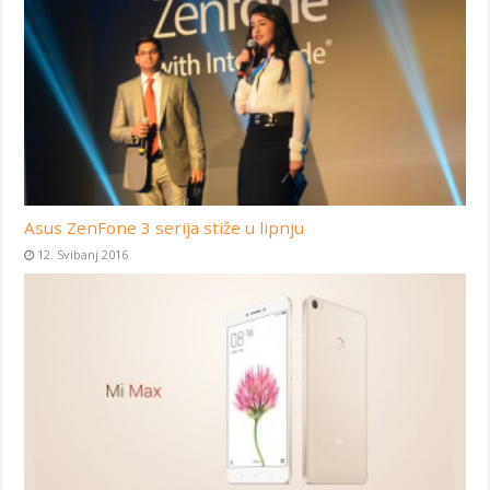
Asus ZenFone 3 serija stiže u lipnju
12. Svibanj 2016