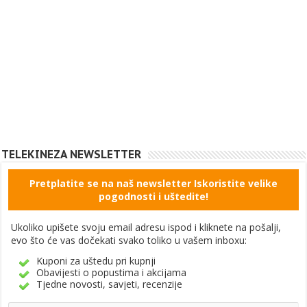
TELEKINEZA NEWSLETTER
Pretplatite se na naš newsletter Iskoristite velike
pogodnosti i uštedite!
Ukoliko upišete svoju email adresu ispod i kliknete na pošalji,
evo što će vas dočekati svako toliko u vašem inboxu:
Kuponi za uštedu pri kupnji
Obavijesti o popustima i akcijama
Tjedne novosti, savjeti, recenzije