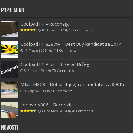
Popularno
Coolpad F1 – Recenzija
10. Lipanj 2014
153 Comments
Coolpad F1 8297W – Best Buy kandidat za 2014.
17. Travanj 2014
111 Comments
Coolpad F1 Plus – Brže od Bržeg
5. Studeni 2014
70 Comments
Mlais MX28 – Dobar 4-jezgreni mobitel za 800Kn
3. Veljača 2014
41 Comments
Lenovo A806 – Recenzija
11. Studeni 2014
40 Comments
Novosti