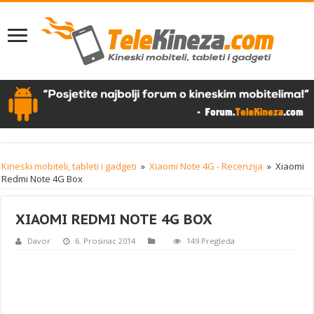
Kineski mobiteli, tableti i gadgeti
»
Xiaomi Note 4G - Recenzija
»
Xiaomi
Redmi Note 4G Box
XIAOMI REDMI NOTE 4G BOX
Davor
6. Prosinac 2014
149 Pregleda