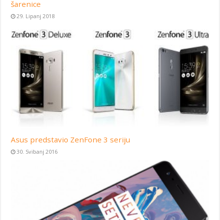
šarenice
29. Lipanj 2018
Asus predstavio ZenFone 3 seriju
30. Svibanj 2016