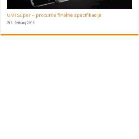
UMi Super – procurile finalne specifikacije
6. Svibanj 2016