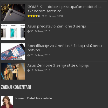
GOME K1 – dobar i pristupačan mobitel sa
skenerom šarenice
29. Lipanj 2018
Asus predstavio ZenFone 3 seriju
30. Svibanj 2016
Specifikacije za OnePlus 3 čekaju službenu
potvrdu
25. Svibanj 2016
Asus ZenFone 3 serija stiže u lipnju
12. Svibanj 2016
Zadnji komentari
Nimesh Patel: Nice article...