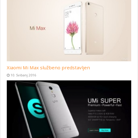
Xiaomi Mi Max službeno predstavljen
10. Svibanj 2016