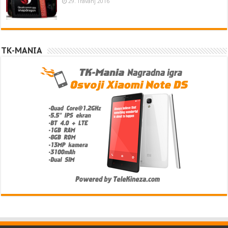
29. Travanj 2016
TK-MANIA