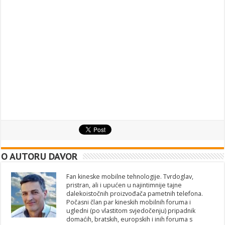
O AUTORU DAVOR
Fan kineske mobilne tehnologije. Tvrdoglav,
pristran, ali i upućen u najintimnije tajne
dalekoistočnih proizvođača pametnih telefona.
Počasni član par kineskih mobilnih foruma i
ugledni (po vlastitom svjedočenju) pripadnik
domaćih, bratskih, europskih i inih foruma s