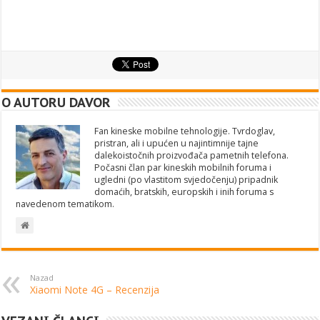
O AUTORU DAVOR
Fan kineske mobilne tehnologije. Tvrdoglav,
pristran, ali i upućen u najintimnije tajne
dalekoistočnih proizvođača pametnih telefona.
Počasni član par kineskih mobilnih foruma i
ugledni (po vlastitom svjedočenju) pripadnik
domaćih, bratskih, europskih i inih foruma s
navedenom tematikom.
Nazad
Xiaomi Note 4G – Recenzija