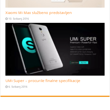
Xiaomi Mi Max službeno predstavljen
10. Svibanj 2016
UMi Super – procurile finalne specifikacije
6. Svibanj 2016