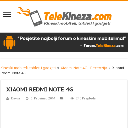
Kineski mobiteli, tableti i gadgeti
»
Xiaomi Note 4G - Recenzija
»
Xiaomi
Redmi Note 4G
XIAOMI REDMI NOTE 4G
Davor
6. Prosinac 2014
246 Pregleda