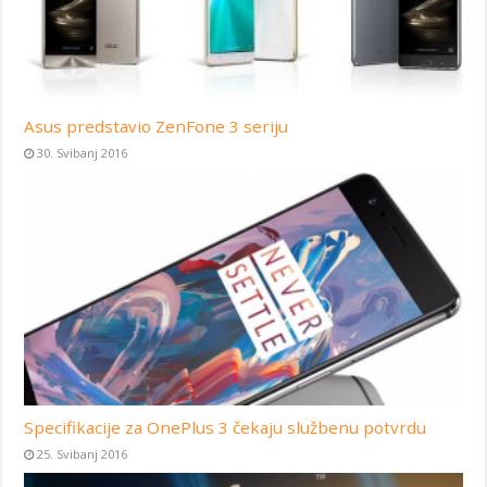
Asus predstavio ZenFone 3 seriju
30. Svibanj 2016
Specifikacije za OnePlus 3 čekaju službenu potvrdu
25. Svibanj 2016