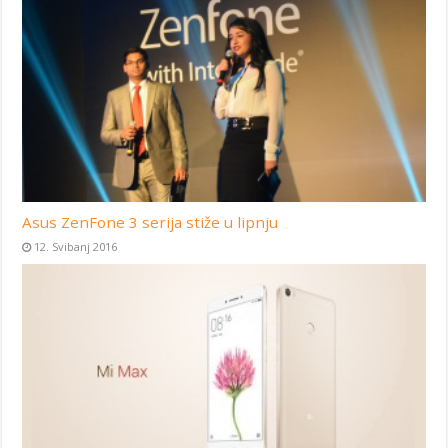
Asus ZenFone 3 serija stiže u lipnju
12. Svibanj 2016