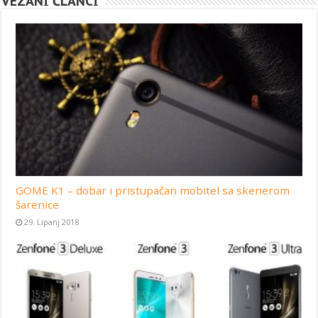
VEZANI ČLANCI
GOME K1 – dobar i pristupačan mobitel sa skenerom
šarenice
29. Lipanj 2018