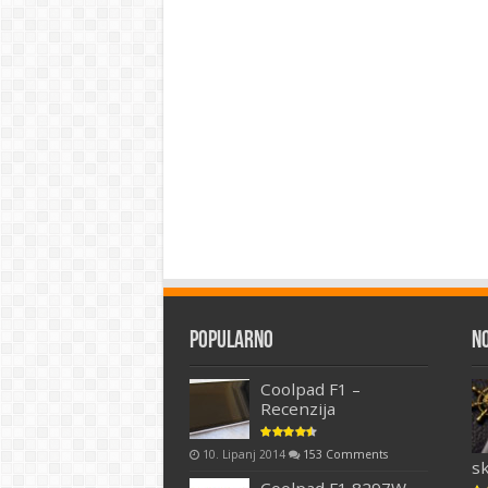
Popularno
N
Coolpad F1 –
Recenzija
10. Lipanj 2014
153 Comments
s