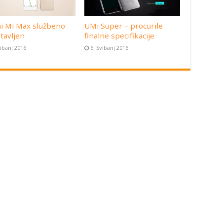
i Mi Max službeno
UMi Super – procurile
tavljen
finalne specifikacije
vibanj 2016
6. Svibanj 2016