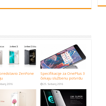
predstavio ZenFone
Specifikacije za OnePlus 3
ju
čekaju službenu potvrdu
vibanj 2016
25. Svibanj 2016