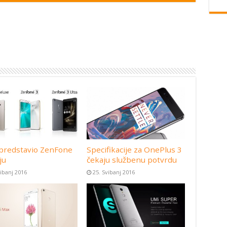
predstavio ZenFone
Specifikacije za OnePlus 3
ju
čekaju službenu potvrdu
vibanj 2016
25. Svibanj 2016