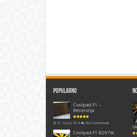
Popularno
N
Coolpad F1 –
Recenzija
10. Lipanj 2014
153 Comments
s
Coolpad F1 8297W