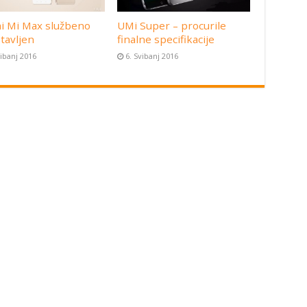
i Mi Max službeno
UMi Super – procurile
tavljen
finalne specifikacije
vibanj 2016
6. Svibanj 2016