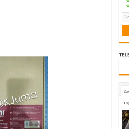
TEL
Za
Ta