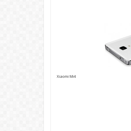
Xiaomi Mi4