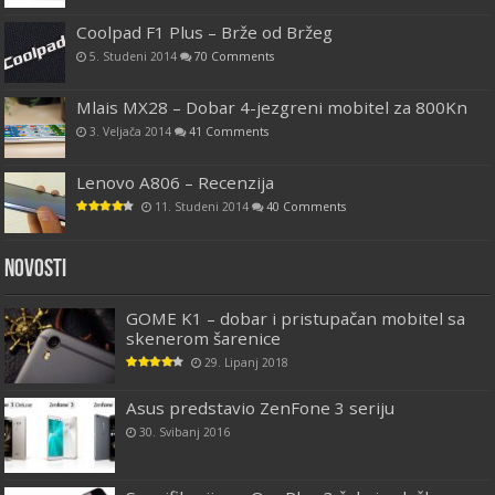
Coolpad F1 Plus – Brže od Bržeg
5. Studeni 2014
70 Comments
Mlais MX28 – Dobar 4-jezgreni mobitel za 800Kn
3. Veljača 2014
41 Comments
Lenovo A806 – Recenzija
11. Studeni 2014
40 Comments
Novosti
GOME K1 – dobar i pristupačan mobitel sa
skenerom šarenice
29. Lipanj 2018
Asus predstavio ZenFone 3 seriju
30. Svibanj 2016