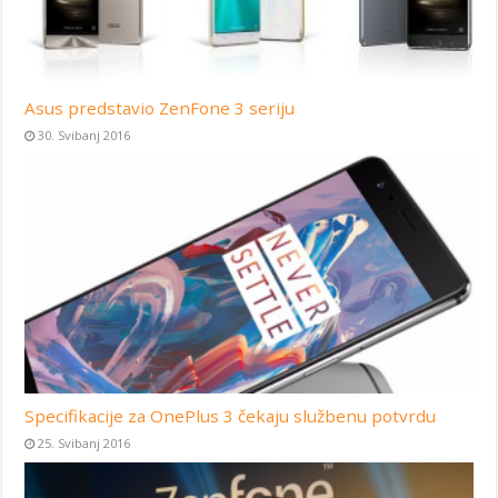
Asus predstavio ZenFone 3 seriju
30. Svibanj 2016
Specifikacije za OnePlus 3 čekaju službenu potvrdu
25. Svibanj 2016