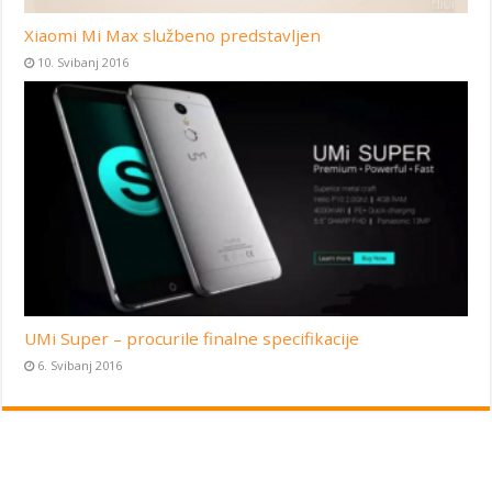
Xiaomi Mi Max službeno predstavljen
10. Svibanj 2016
UMi Super – procurile finalne specifikacije
6. Svibanj 2016