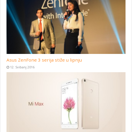
Asus ZenFone 3 serija stiže u lipnju
12. Svibanj 2016