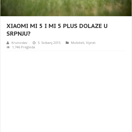
XIAOMI MI 5 I MI 5 PLUS DOLAZE U
SRPNJU?
Krunoslav
5. Svibanj 2015
Mobiteli
,
Vijesti
1,746 Pregleda