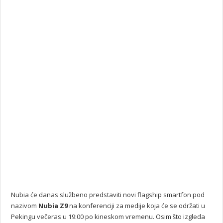
Nubia će danas službeno predstaviti novi flagship smartfon pod
nazivom
Nubia Z9
na konferenciji za medije koja će se održati u
Pekingu večeras u 19:00 po kineskom vremenu. Osim što izgleda