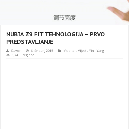
NUBIA Z9 FIT TEHNOLOGIJA – PRVO
PREDSTAVLJANJE
Davor
6. Svibanj 2015
Mobiteli
,
Vijesti
,
Yin i Yang
1,743 Pregleda