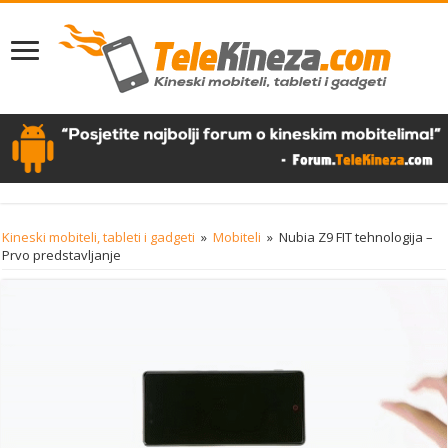
Kineski mobiteli, tableti i gadgeti
»
Mobiteli
»
Nubia Z9 FIT tehnologija –
Prvo predstavljanje