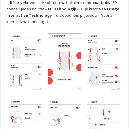
odlično s ekranom bez obruba na bočnim stranicama, Nubia Z9
donosi i jedan novitet –
FIT tehnologiju
. FIT je kratica za
Fringe
Interactive Technology
ili u slobodnom prijevodu – “rubna
interaktivna tehnologija”.