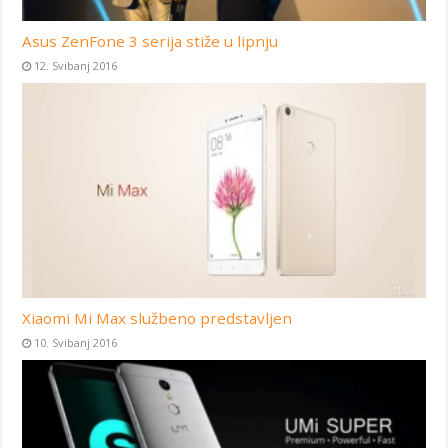
Asus ZenFone 3 serija stiže u lipnju
12. Svibanj 2016
Xiaomi Mi Max službeno predstavljen
10. Svibanj 2016