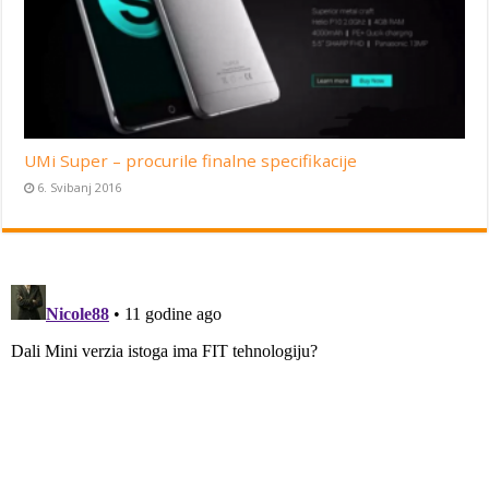
UMi Super – procurile finalne specifikacije
6. Svibanj 2016