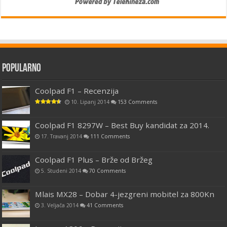
Popularno
Coolpad F1 – Recenzija
10. Lipanj 2014
153 Comments
Coolpad F1 8297W – Best Buy kandidat za 2014.
17. Travanj 2014
111 Comments
Coolpad F1 Plus – Brže od Bržeg
5. Studeni 2014
70 Comments
Mlais MX28 – Dobar 4-jezgreni mobitel za 800Kn
3. Veljača 2014
41 Comments