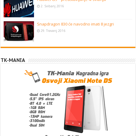
2. Svibanj 2016
Snapdragon 830 će navodno imati 8 jezgri
29. Travanj 2016
TK-MANIA