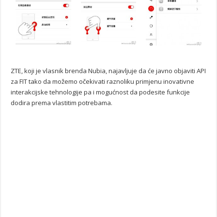
ZTE, koji je vlasnik brenda Nubia, najavljuje da će javno objaviti API
za FIT tako da možemo očekivati raznoliku primjenu inovativne
interakcijske tehnologije pa i mogućnost da podesite funkcije
dodira prema vlastitim potrebama.