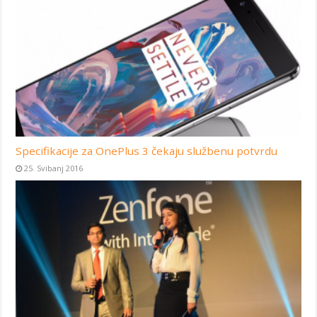
Specifikacije za OnePlus 3 čekaju službenu potvrdu
25. Svibanj 2016