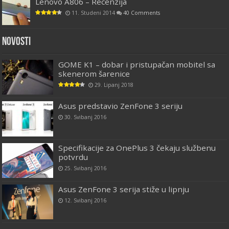
Lenovo A806 – Recenzija
11. Studeni 2014
40 Comments
Novosti
GOME K1 – dobar i pristupačan mobitel sa
skenerom šarenice
29. Lipanj 2018
Asus predstavio ZenFone 3 seriju
30. Svibanj 2016
Specifikacije za OnePlus 3 čekaju službenu
potvrdu
25. Svibanj 2016
Asus ZenFone 3 serija stiže u lipnju
12. Svibanj 2016