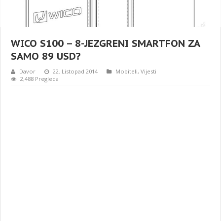
WICO S100 – 8-JEZGRENI SMARTFON ZA
SAMO 89 USD?
Davor
22. Listopad 2014
Mobiteli
,
Vijesti
2,488 Pregleda