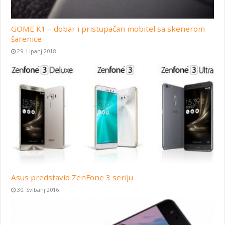
GOME K1 – dobar i pristupačan mobitel sa skenerom
šarenice
29. Lipanj 2018
Asus predstavio ZenFone 3 seriju
30. Svibanj 2016