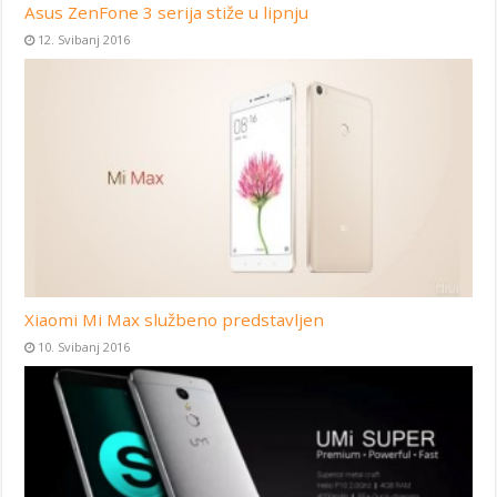
Asus ZenFone 3 serija stiže u lipnju
12. Svibanj 2016
Xiaomi Mi Max službeno predstavljen
10. Svibanj 2016