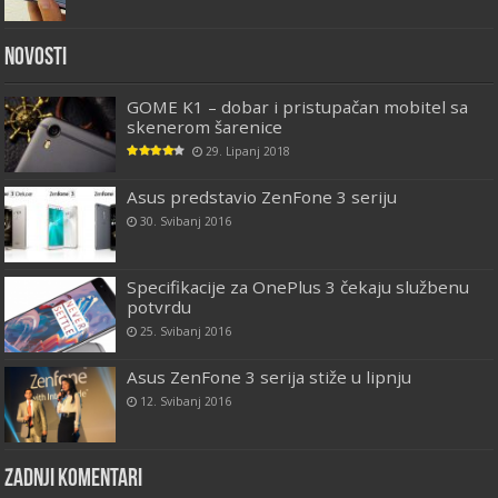
Novosti
GOME K1 – dobar i pristupačan mobitel sa
skenerom šarenice
29. Lipanj 2018
Asus predstavio ZenFone 3 seriju
30. Svibanj 2016
Specifikacije za OnePlus 3 čekaju službenu
potvrdu
25. Svibanj 2016
Asus ZenFone 3 serija stiže u lipnju
12. Svibanj 2016
Zadnji komentari