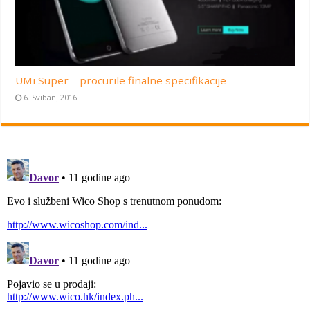
UMi Super – procurile finalne specifikacije
6. Svibanj 2016