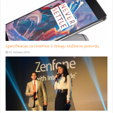
Specifikacije za OnePlus 3 čekaju službenu potvrdu
25. Svibanj 2016