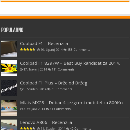
Popularno
Coolpad F1 – Recenzija
10. Lipanj 2014
153 Comments
Coolpad F1 8297W – Best Buy kandidat za 2014.
17. Travanj 2014
111 Comments
Coolpad F1 Plus – Brže od Bržeg
5. Studeni 2014
70 Comments
Mlais MX28 – Dobar 4-jezgreni mobitel za 800Kn
3. Veljača 2014
41 Comments
Lenovo A806 – Recenzija
11. Studeni 2014
40 Comments