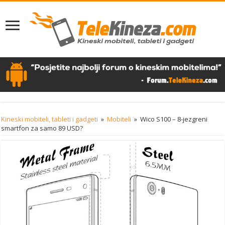
Kineski mobiteli, tableti i gadgeti
»
Mobiteli
»
Wico S100 – 8-jezgreni
smartfon za samo 89 USD?