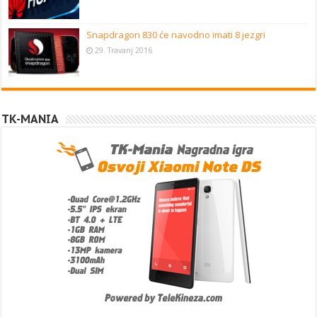
Snapdragon 830 će navodno imati 8 jezgri
29. Travanj 2016
TK-MANIA