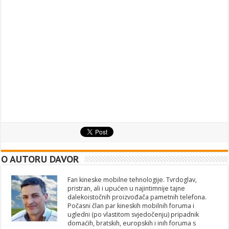
O AUTORU DAVOR
Fan kineske mobilne tehnologije. Tvrdoglav,
pristran, ali i upućen u najintimnije tajne
dalekoistočnih proizvođača pametnih telefona.
Počasni član par kineskih mobilnih foruma i
ugledni (po vlastitom svjedočenju) pripadnik
domaćih, bratskih, europskih i inih foruma s