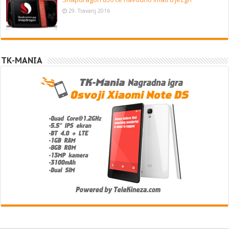
29. Travanj 2016
TK-MANIA