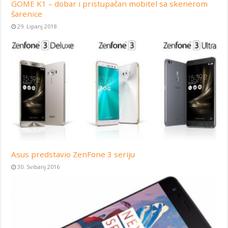
GOME K1 – dobar i pristupačan mobitel sa skenerom
šarenice
29. Lipanj 2018
Asus predstavio ZenFone 3 seriju
30. Svibanj 2016