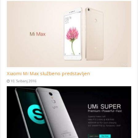
Xiaomi Mi Max službeno predstavljen
10. Svibanj 2016