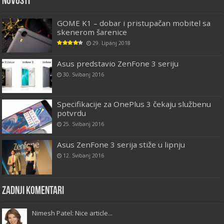
Novosti
GOME K1 – dobar i pristupačan mobitel sa
skenerom šarenice
29. Lipanj 2018
Asus predstavio ZenFone 3 seriju
30. Svibanj 2016
Specifikacije za OnePlus 3 čekaju službenu
potvrdu
25. Svibanj 2016
Asus ZenFone 3 serija stiže u lipnju
12. Svibanj 2016
Zadnji komentari
Nimesh Patel: Nice article...