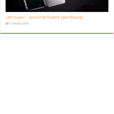
UMi Super – procurile finalne specifikacije
6. Svibanj 2016