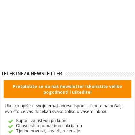
TELEKINEZA NEWSLETTER
Pretplatite se na naš newsletter Iskoristite velike
pogodnosti i uštedite!
Ukoliko upišete svoju email adresu ispod i kliknete na pošalji,
evo što će vas dočekati svako toliko u vašem inboxu:
Kuponi za uštedu pri kupnji
Obavijesti o popustima i akcijama
Tjedne novosti, savjeti, recenzije