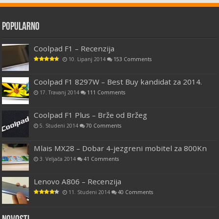
Popularno
Coolpad F1 – Recenzija
10. Lipanj 2014
153 Comments
Coolpad F1 8297W – Best Buy kandidat za 2014.
17. Travanj 2014
111 Comments
Coolpad F1 Plus – Brže od Bržeg
5. Studeni 2014
70 Comments
Mlais MX28 – Dobar 4-jezgreni mobitel za 800Kn
3. Veljača 2014
41 Comments
Lenovo A806 – Recenzija
11. Studeni 2014
40 Comments