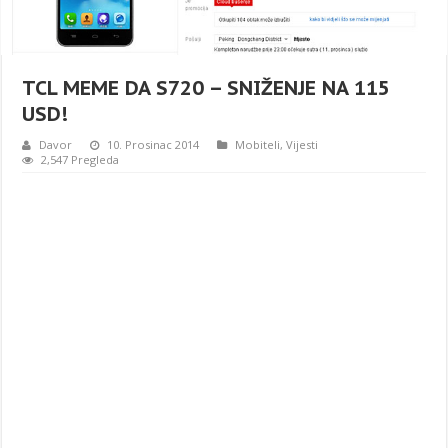
TCL MEME DA S720 – SNIŽENJE NA 115
USD!
Davor
10. Prosinac 2014
Mobiteli
,
Vijesti
2,547 Pregleda