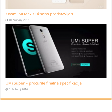
Xiaomi Mi Max službeno predstavljen
10. Svibanj 2016
UMi Super – procurile finalne specifikacije
6. Svibanj 2016