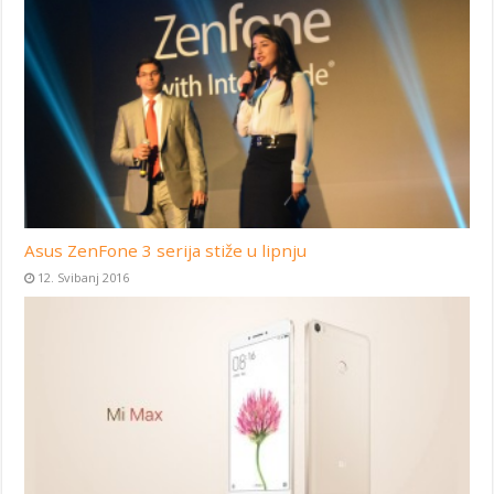
Asus ZenFone 3 serija stiže u lipnju
12. Svibanj 2016