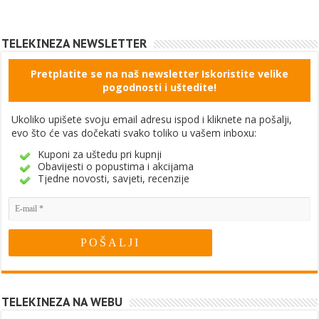
TELEKINEZA NEWSLETTER
Pretplatite se na naš newsletter Iskoristite velike
pogodnosti i uštedite!
Ukoliko upišete svoju email adresu ispod i kliknete na pošalji,
evo što će vas dočekati svako toliko u vašem inboxu:
Kuponi za uštedu pri kupnji
Obavijesti o popustima i akcijama
Tjedne novosti, savjeti, recenzije
TELEKINEZA NA WEBU