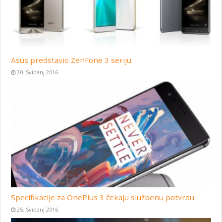
Asus predstavio ZenFone 3 seriju
30. Svibanj 2016
Specifikacije za OnePlus 3 čekaju službenu potvrdu
25. Svibanj 2016