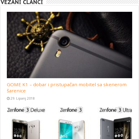
VEZANI ČLANCI
GOME K1 – dobar i pristupačan mobitel sa skenerom
šarenice
29. Lipanj 2018