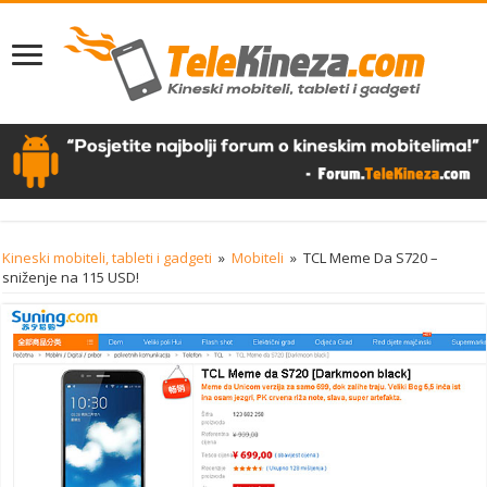
Kineski mobiteli, tableti i gadgeti
»
Mobiteli
»
TCL Meme Da S720 –
sniženje na 115 USD!