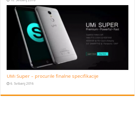
UMi Super – procurile finalne specifikacije
6. Svibanj 2016