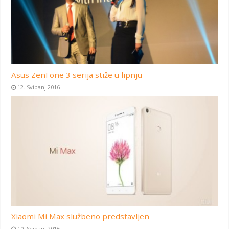
Asus ZenFone 3 serija stiže u lipnju
12. Svibanj 2016
Xiaomi Mi Max službeno predstavljen
10. Svibanj 2016