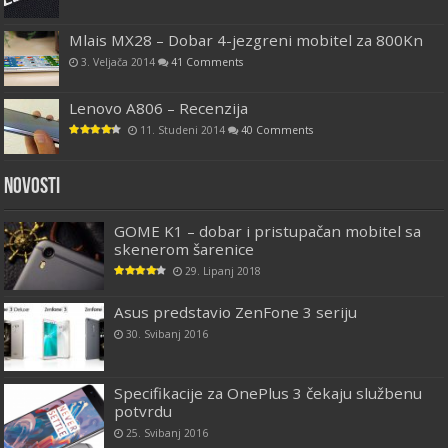
Mlais MX28 – Dobar 4-jezgreni mobitel za 800Kn
3. Veljača 2014
41 Comments
Lenovo A806 – Recenzija
11. Studeni 2014
40 Comments
Novosti
GOME K1 – dobar i pristupačan mobitel sa
skenerom šarenice
29. Lipanj 2018
Asus predstavio ZenFone 3 seriju
30. Svibanj 2016
Specifikacije za OnePlus 3 čekaju službenu
potvrdu
25. Svibanj 2016