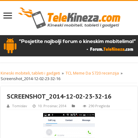
Kineski mobiteli, tableti i gadgeti
»
TCL Meme Da S720 recenzija
»
Screenshot_2014-12-02-23-32-16
SCREENSHOT_2014-12-02-23-32-16
Tomislav
10. Prosinac 2014
290 Pregleda