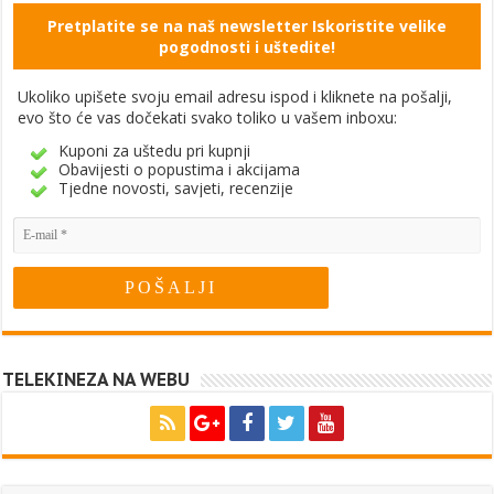
Pretplatite se na naš newsletter Iskoristite velike
pogodnosti i uštedite!
Ukoliko upišete svoju email adresu ispod i kliknete na pošalji,
evo što će vas dočekati svako toliko u vašem inboxu:
Kuponi za uštedu pri kupnji
Obavijesti o popustima i akcijama
Tjedne novosti, savjeti, recenzije
TELEKINEZA NA WEBU