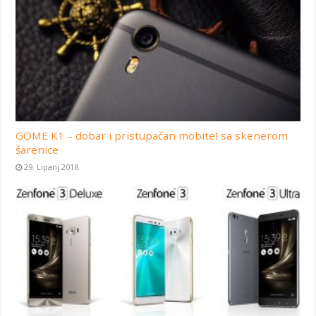
GOME K1 – dobar i pristupačan mobitel sa skenerom
šarenice
29. Lipanj 2018