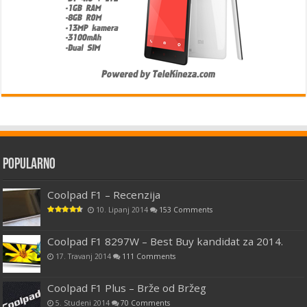
Popularno
Coolpad F1 – Recenzija
10. Lipanj 2014
153 Comments
Coolpad F1 8297W – Best Buy kandidat za 2014.
17. Travanj 2014
111 Comments
Coolpad F1 Plus – Brže od Bržeg
5. Studeni 2014
70 Comments