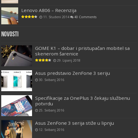
Lenovo A806 – Recenzija
11. Studeni 2014
40 Comments
Novosti
GOME K1 – dobar i pristupačan mobitel sa
skenerom šarenice
29. Lipanj 2018
Asus predstavio ZenFone 3 seriju
30. Svibanj 2016
Specifikacije za OnePlus 3 čekaju službenu
potvrdu
25. Svibanj 2016
Asus ZenFone 3 serija stiže u lipnju
12. Svibanj 2016