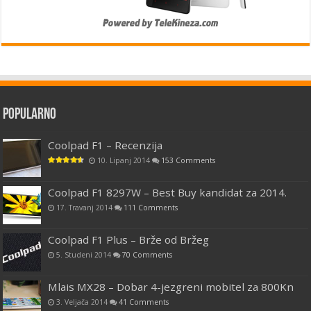
Popularno
Coolpad F1 – Recenzija
10. Lipanj 2014
153 Comments
Coolpad F1 8297W – Best Buy kandidat za 2014.
17. Travanj 2014
111 Comments
Coolpad F1 Plus – Brže od Bržeg
5. Studeni 2014
70 Comments
Mlais MX28 – Dobar 4-jezgreni mobitel za 800Kn
3. Veljača 2014
41 Comments