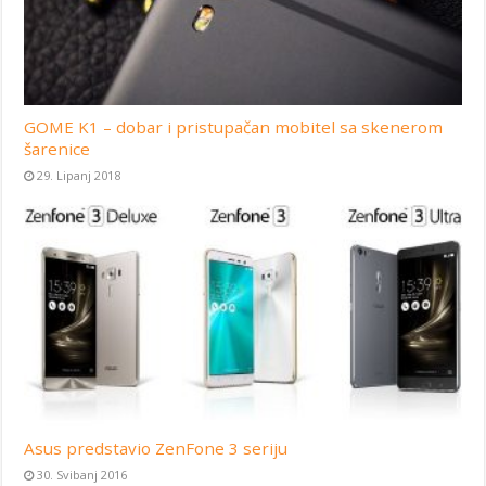
GOME K1 – dobar i pristupačan mobitel sa skenerom
šarenice
29. Lipanj 2018
Asus predstavio ZenFone 3 seriju
30. Svibanj 2016