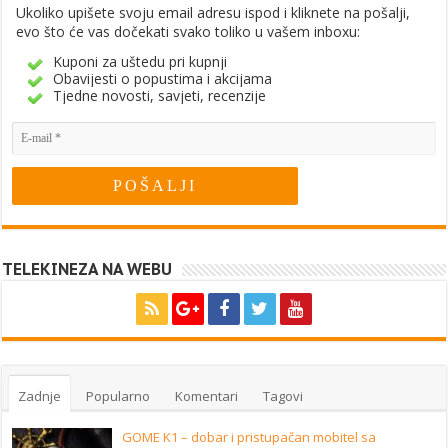
Ukoliko upišete svoju email adresu ispod i kliknete na pošalji,
evo što će vas dočekati svako toliko u vašem inboxu:
Kuponi za uštedu pri kupnji
Obavijesti o popustima i akcijama
Tjedne novosti, savjeti, recenzije
TELEKINEZA NA WEBU
Zadnje
Popularno
Komentari
Tagovi
GOME K1 – dobar i pristupačan mobitel sa