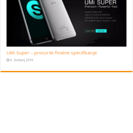
UMi Super – procurile finalne specifikacije
6. Svibanj 2016