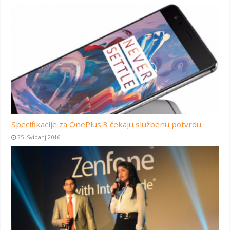
Specifikacije za OnePlus 3 čekaju službenu potvrdu
25. Svibanj 2016