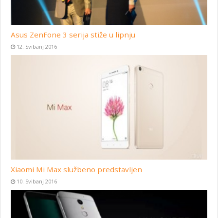
Asus ZenFone 3 serija stiže u lipnju
12. Svibanj 2016
Xiaomi Mi Max službeno predstavljen
10. Svibanj 2016