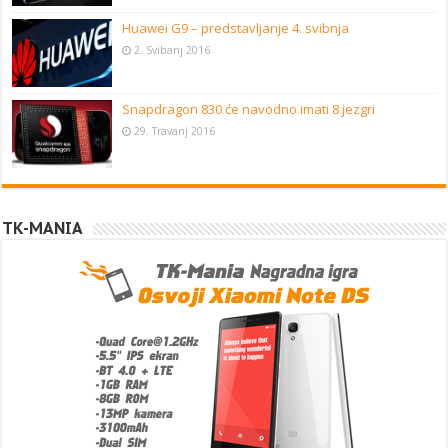
Huawei G9 – predstavljanje 4. svibnja
2. Svibanj 2016
Snapdragon 830 će navodno imati 8 jezgri
29. Travanj 2016
TK-MANIA