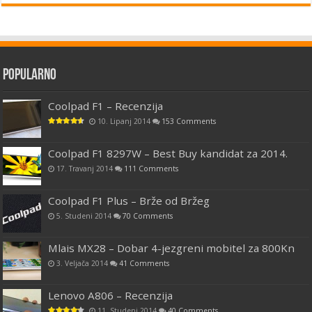
Popularno
Coolpad F1 – Recenzija
10. Lipanj 2014
153 Comments
Coolpad F1 8297W – Best Buy kandidat za 2014.
17. Travanj 2014
111 Comments
Coolpad F1 Plus – Brže od Bržeg
5. Studeni 2014
70 Comments
Mlais MX28 – Dobar 4-jezgreni mobitel za 800Kn
3. Veljača 2014
41 Comments
Lenovo A806 – Recenzija
11. Studeni 2014
40 Comments