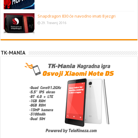
Snapdragon 830 će navodno imati 8 jezgri
29. Travanj 2016
TK-MANIA