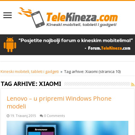
Kineski mobiteli, tableti i gadgeti
»
Tag arhive: Xiaomi
(stranica 10)
TAG ARHIVE:
XIAOMI
Lenovo – u pripremi Windows Phone
modeli
19. Travanj 2015
0 Comments