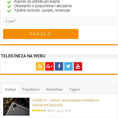
Kuponi za uštedu pri kupnji
Obavijesti o popustima i akcijama
Tjedne novosti, savjeti, recenzije
TELEKINEZA NA WEBU
Zadnje
Popularno
Komentari
Tagovi
GOME K1 – dobar i pristupačan mobitel sa
skenerom šarenice
29. Lipanj 2018