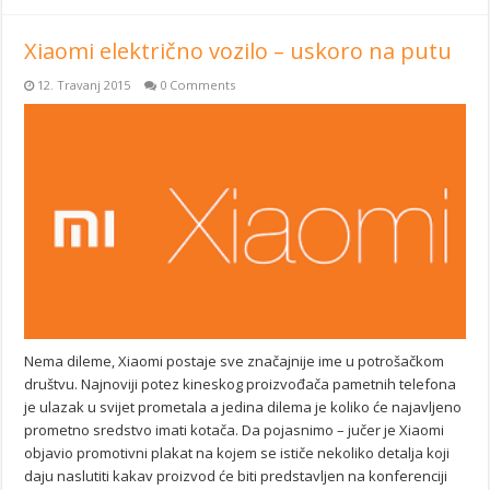
Xiaomi električno vozilo – uskoro na putu
12. Travanj 2015
0 Comments
Nema dileme, Xiaomi postaje sve značajnije ime u potrošačkom
društvu. Najnoviji potez kineskog proizvođača pametnih telefona
je ulazak u svijet prometala a jedina dilema je koliko će najavljeno
prometno sredstvo imati kotača. Da pojasnimo – jučer je Xiaomi
objavio promotivni plakat na kojem se ističe nekoliko detalja koji
daju naslutiti kakav proizvod će biti predstavljen na konferenciji