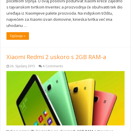
početkom srpnja. U ovaj poslovni poduhvat Xiaomi kreće zajedno
s tajvanskom tvrtkom Inventec a proizvodnja će obuhvatiti tek dio
uređaja iz Xiaomijeve palete proizvoda. Na indijskom tržištu,
najvećem za Xiaomi izvan domovine, kineska tvrtka već ima
uhodanu …
Opširnije »
Xiaomi Redmi 2 uskoro s 2GB RAM-a
26. Siječanj 2015
4 Comments