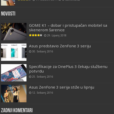
Novosti
GOME K1 – dobar i pristupačan mobitel sa
skenerom šarenice
29. Lipanj 2018
Asus predstavio ZenFone 3 seriju
30. Svibanj 2016
Specifikacije za OnePlus 3 čekaju službenu
potvrdu
25. Svibanj 2016
Asus ZenFone 3 serija stiže u lipnju
12. Svibanj 2016
Zadnji komentari