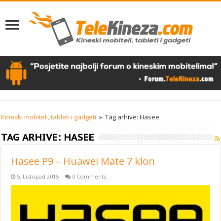
Kineski mobiteli, tableti i gadgeti
»
Tag arhive: Hasee
TAG ARHIVE:
HASEE
Hasee P9 – Huawei Mate 7 klon
5. Listopad 2015
0 Comments