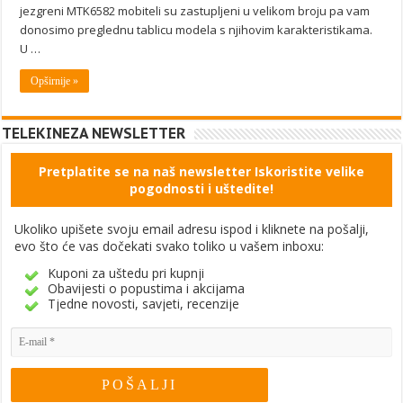
jezgreni MTK6582 mobiteli su zastupljeni u velikom broju pa vam
donosimo preglednu tablicu modela s njihovim karakteristikama.
U …
Opširnije »
TELEKINEZA NEWSLETTER
Pretplatite se na naš newsletter Iskoristite velike
pogodnosti i uštedite!
Ukoliko upišete svoju email adresu ispod i kliknete na pošalji,
evo što će vas dočekati svako toliko u vašem inboxu:
Kuponi za uštedu pri kupnji
Obavijesti o popustima i akcijama
Tjedne novosti, savjeti, recenzije