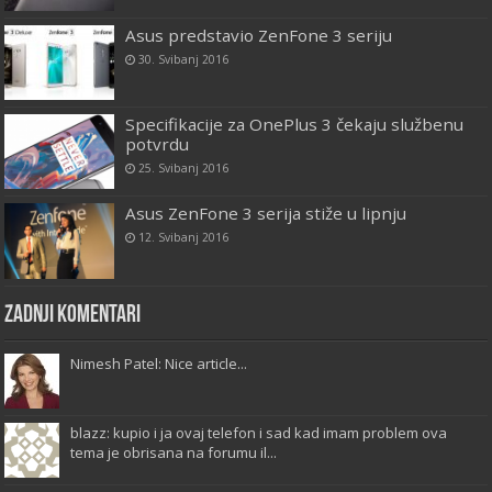
Asus predstavio ZenFone 3 seriju
30. Svibanj 2016
Specifikacije za OnePlus 3 čekaju službenu
potvrdu
25. Svibanj 2016
Asus ZenFone 3 serija stiže u lipnju
12. Svibanj 2016
Zadnji komentari
Nimesh Patel: Nice article...
blazz: kupio i ja ovaj telefon i sad kad imam problem ova
tema je obrisana na forumu il...