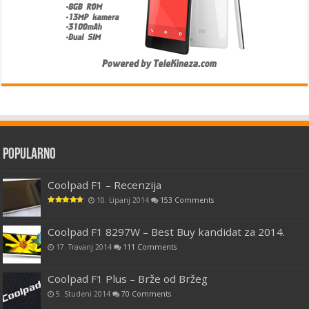
Popularno
Coolpad F1 – Recenzija
10. Lipanj 2014
153 Comments
Coolpad F1 8297W – Best Buy kandidat za 2014.
17. Travanj 2014
111 Comments
Coolpad F1 Plus – Brže od Bržeg
5. Studeni 2014
70 Comments