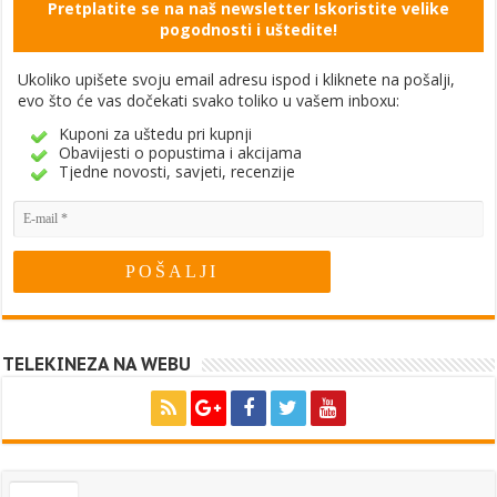
Pretplatite se na naš newsletter Iskoristite velike
pogodnosti i uštedite!
Ukoliko upišete svoju email adresu ispod i kliknete na pošalji,
evo što će vas dočekati svako toliko u vašem inboxu:
Kuponi za uštedu pri kupnji
Obavijesti o popustima i akcijama
Tjedne novosti, savjeti, recenzije
TELEKINEZA NA WEBU