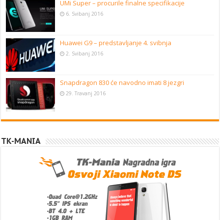
UMi Super – procurile finalne specifikacije
6. Svibanj 2016
Huawei G9 – predstavljanje 4. svibnja
2. Svibanj 2016
Snapdragon 830 će navodno imati 8 jezgri
29. Travanj 2016
TK-MANIA