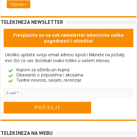
Opširnije »
TELEKINEZA NEWSLETTER
Pretplatite se na naš newsletter Iskoristite velike
pogodnosti i uštedite!
Ukoliko upišete svoju email adresu ispod i kliknete na pošalji,
evo što će vas dočekati svako toliko u vašem inboxu:
Kuponi za uštedu pri kupnji
Obavijesti o popustima i akcijama
Tjedne novosti, savjeti, recenzije
TELEKINEZA NA WEBU