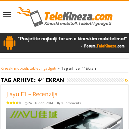
Kineski mobiteli, tableti i gadgeti
»
Tag arhive: 4″ Ekran
TAG ARHIVE:
4″ EKRAN
Jiayu F1 – Recenzija
24. Studeni 2014
0 Comments