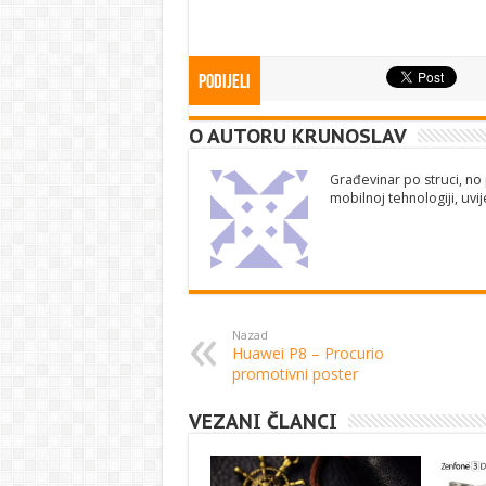
Podijeli
O AUTORU KRUNOSLAV
Građevinar po struci, no 
mobilnoj tehnologiji, uv
Nazad
Huawei P8 – Procurio
promotivni poster
VEZANI ČLANCI