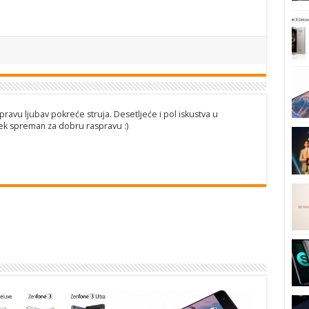
pravu ljubav pokreće struja. Desetljeće i pol iskustva u
ijek spreman za dobru raspravu :)