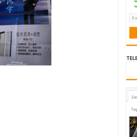
TEL
Za
Ta