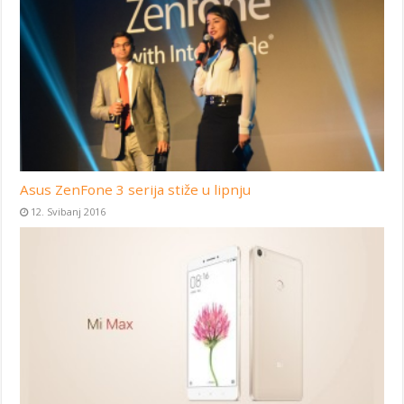
Asus ZenFone 3 serija stiže u lipnju
12. Svibanj 2016