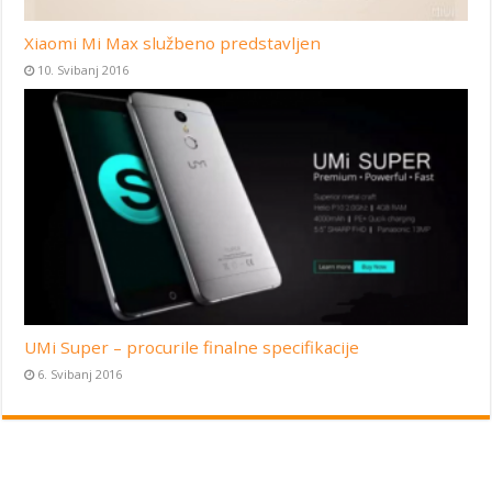
Xiaomi Mi Max službeno predstavljen
10. Svibanj 2016
UMi Super – procurile finalne specifikacije
6. Svibanj 2016