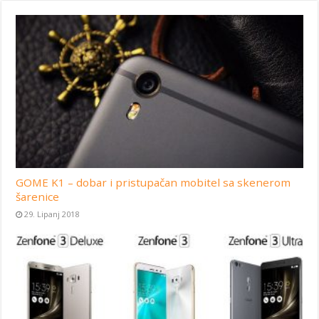
GOME K1 – dobar i pristupačan mobitel sa skenerom
šarenice
29. Lipanj 2018