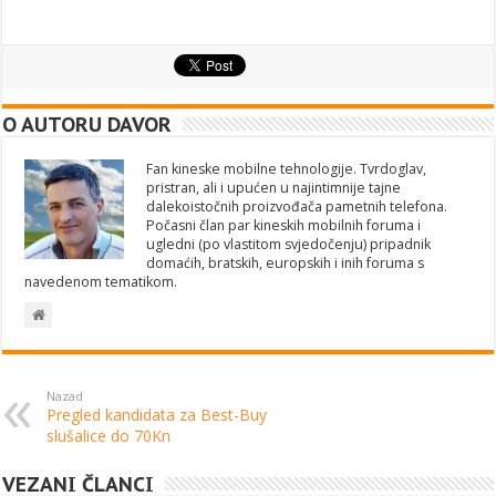
O AUTORU DAVOR
Fan kineske mobilne tehnologije. Tvrdoglav,
pristran, ali i upućen u najintimnije tajne
dalekoistočnih proizvođača pametnih telefona.
Počasni član par kineskih mobilnih foruma i
ugledni (po vlastitom svjedočenju) pripadnik
domaćih, bratskih, europskih i inih foruma s
navedenom tematikom.
Nazad
Pregled kandidata za Best-Buy
slušalice do 70Kn
VEZANI ČLANCI