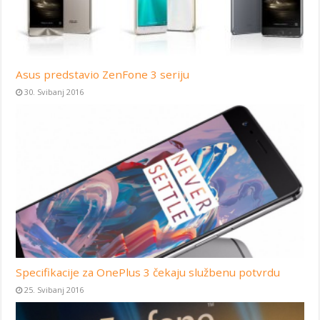
Asus predstavio ZenFone 3 seriju
30. Svibanj 2016
Specifikacije za OnePlus 3 čekaju službenu potvrdu
25. Svibanj 2016