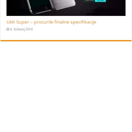
UMi Super – procurile finalne specifikacije
6. Svibanj 2016