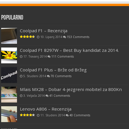
Popularno
Coolpad F1 – Recenzija
10. Lipanj 2014
153 Comments
Coolpad F1 8297W – Best Buy kandidat za 2014.
17. Travanj 2014
111 Comments
Coolpad F1 Plus – Brže od Bržeg
5. Studeni 2014
70 Comments
Mlais MX28 – Dobar 4-jezgreni mobitel za 800Kn
3. Veljača 2014
41 Comments
Lenovo A806 – Recenzija
11. Studeni 2014
40 Comments