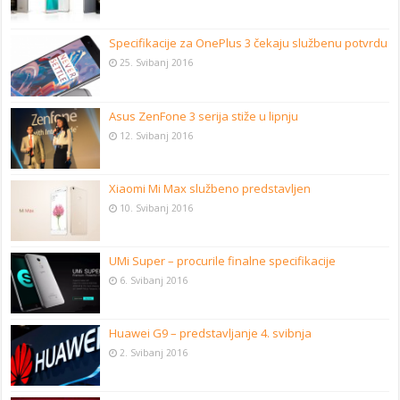
Specifikacije za OnePlus 3 čekaju službenu potvrdu
25. Svibanj 2016
Asus ZenFone 3 serija stiže u lipnju
12. Svibanj 2016
Xiaomi Mi Max službeno predstavljen
10. Svibanj 2016
UMi Super – procurile finalne specifikacije
6. Svibanj 2016
Huawei G9 – predstavljanje 4. svibnja
2. Svibanj 2016