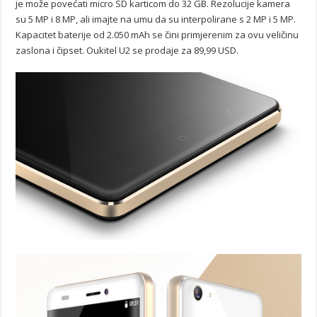
je može povećati micro SD karticom do 32 GB. Rezolucije kamera
su 5 MP i 8 MP, ali imajte na umu da su interpolirane s 2 MP i 5 MP.
Kapacitet baterije od 2.050 mAh se čini primjerenim za ovu veličinu
zaslona i čipset. Oukitel U2 se prodaje za 89,99 USD.