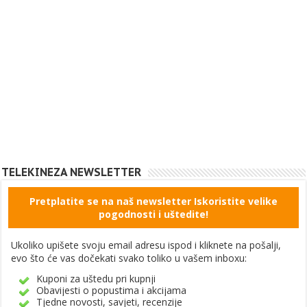
TELEKINEZA NEWSLETTER
Pretplatite se na naš newsletter Iskoristite velike
pogodnosti i uštedite!
Ukoliko upišete svoju email adresu ispod i kliknete na pošalji,
evo što će vas dočekati svako toliko u vašem inboxu:
Kuponi za uštedu pri kupnji
Obavijesti o popustima i akcijama
Tjedne novosti, savjeti, recenzije