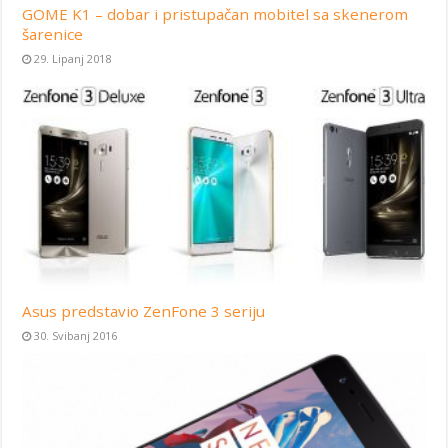
GOME K1 – dobar i pristupačan mobitel sa skenerom
šarenice
29. Lipanj 2018
Asus predstavio ZenFone 3 seriju
30. Svibanj 2016