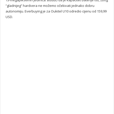
“gladnijeg” hardvera ne možemo očekivati jednako dobru
autonomiju. Everbuying je za Oukitel U10 odredio cijenu od 159,99
USD.