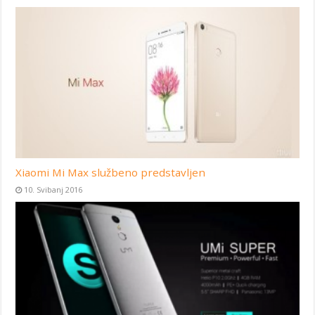
Xiaomi Mi Max službeno predstavljen
10. Svibanj 2016