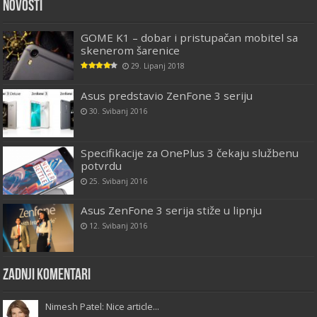
Novosti
GOME K1 – dobar i pristupačan mobitel sa
skenerom šarenice
29. Lipanj 2018
Asus predstavio ZenFone 3 seriju
30. Svibanj 2016
Specifikacije za OnePlus 3 čekaju službenu
potvrdu
25. Svibanj 2016
Asus ZenFone 3 serija stiže u lipnju
12. Svibanj 2016
Zadnji komentari
Nimesh Patel: Nice article...