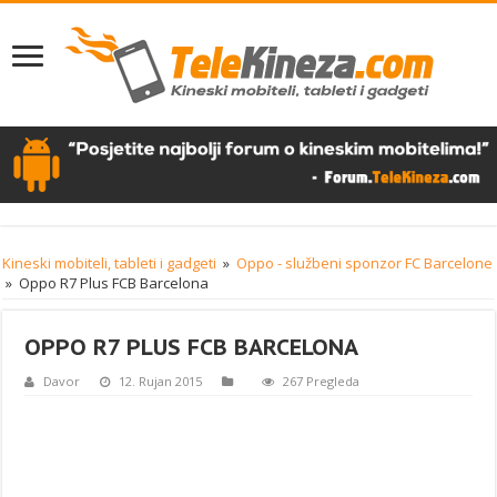
Kineski mobiteli, tableti i gadgeti
»
Oppo - službeni sponzor FC Barcelone
»
Oppo R7 Plus FCB Barcelona
OPPO R7 PLUS FCB BARCELONA
Davor
12. Rujan 2015
267 Pregleda