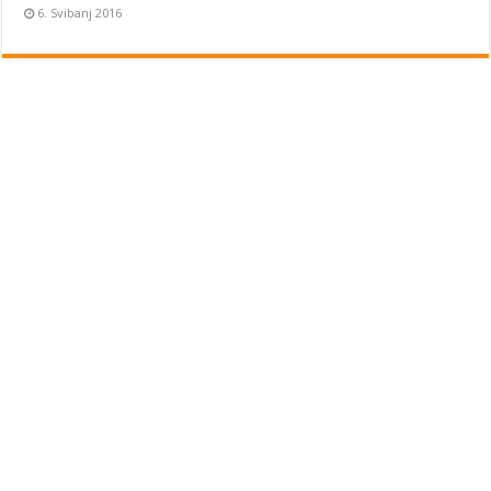
6. Svibanj 2016