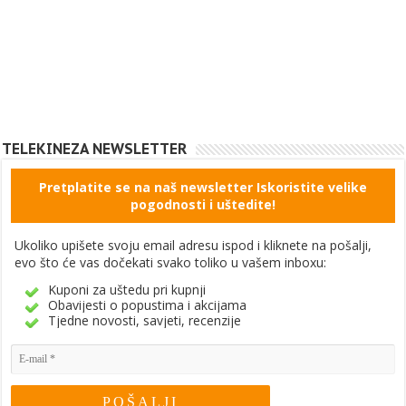
TELEKINEZA NEWSLETTER
Pretplatite se na naš newsletter Iskoristite velike
pogodnosti i uštedite!
Ukoliko upišete svoju email adresu ispod i kliknete na pošalji,
evo što će vas dočekati svako toliko u vašem inboxu:
Kuponi za uštedu pri kupnji
Obavijesti o popustima i akcijama
Tjedne novosti, savjeti, recenzije