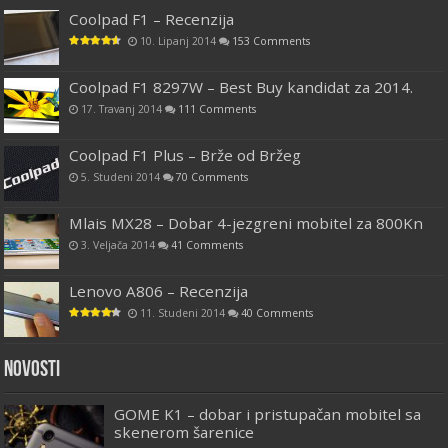
Coolpad F1 – Recenzija
10. Lipanj 2014
153 Comments
Coolpad F1 8297W – Best Buy kandidat za 2014.
17. Travanj 2014
111 Comments
Coolpad F1 Plus – Brže od Bržeg
5. Studeni 2014
70 Comments
Mlais MX28 – Dobar 4-jezgreni mobitel za 800Kn
3. Veljača 2014
41 Comments
Lenovo A806 – Recenzija
11. Studeni 2014
40 Comments
Novosti
GOME K1 – dobar i pristupačan mobitel sa
skenerom šarenice