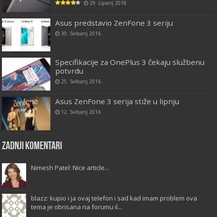
29. Lipanj 2018
Asus predstavio ZenFone 3 seriju
30. Svibanj 2016
Specifikacije za OnePlus 3 čekaju službenu
potvrdu
25. Svibanj 2016
Asus ZenFone 3 serija stiže u lipnju
12. Svibanj 2016
Zadnji komentari
Nimesh Patel: Nice article...
blazz: kupio i ja ovaj telefon i sad kad imam problem ova
tema je obrisana na forumu il...