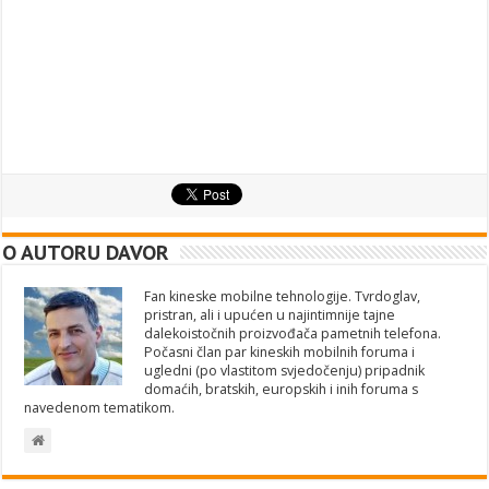
O AUTORU DAVOR
Fan kineske mobilne tehnologije. Tvrdoglav,
pristran, ali i upućen u najintimnije tajne
dalekoistočnih proizvođača pametnih telefona.
Počasni član par kineskih mobilnih foruma i
ugledni (po vlastitom svjedočenju) pripadnik
domaćih, bratskih, europskih i inih foruma s
navedenom tematikom.