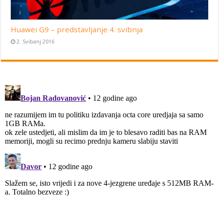
Huawei G9 – predstavljanje 4. svibnja
2. Svibanj 2016