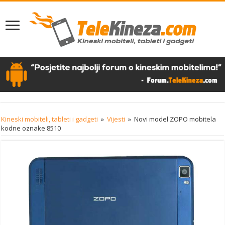
Kineski mobiteli, tableti i gadgeti
»
Vijesti
»
Novi model ZOPO mobitela
kodne oznake 8510