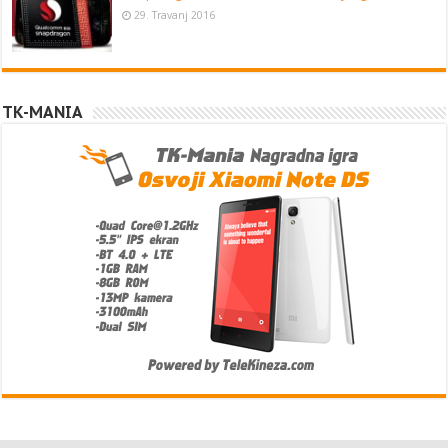
29. Travanj 2016
TK-MANIA