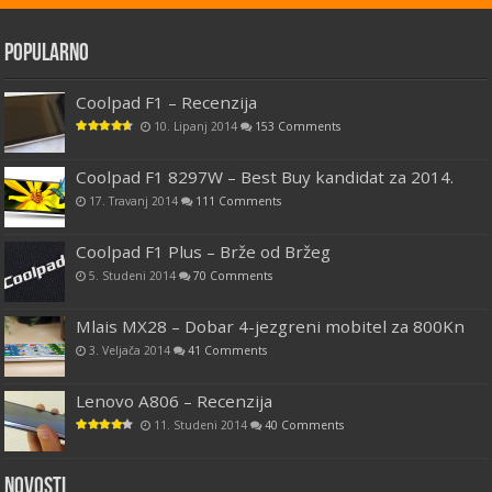
Popularno
Coolpad F1 – Recenzija
10. Lipanj 2014
153 Comments
Coolpad F1 8297W – Best Buy kandidat za 2014.
17. Travanj 2014
111 Comments
Coolpad F1 Plus – Brže od Bržeg
5. Studeni 2014
70 Comments
Mlais MX28 – Dobar 4-jezgreni mobitel za 800Kn
3. Veljača 2014
41 Comments
Lenovo A806 – Recenzija
11. Studeni 2014
40 Comments
Novosti