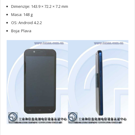
Dimenzije: 143.9 × 72.2 × 7.2 mm
Masa: 148 g
OS: Android 4.2.2
Boja: Plava