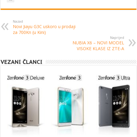
Nazad
Novi Jiayu G3C uskoro u prodaji
za 700Kn (u Kini)
Naprijed
NUBIA X6 – NOVI MODEL
VISOKE KLASE IZ ZTE-A
VEZANI ČLANCI