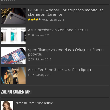
GOME K1 – dobar i pristupačan mobitel sa
skenerom šarenice
29. Lipanj 2018
Asus predstavio ZenFone 3 seriju
30. Svibanj 2016
Specifikacije za OnePlus 3 čekaju službenu
potvrdu
25. Svibanj 2016
Asus ZenFone 3 serija stiže u lipnju
12. Svibanj 2016
Zadnji komentari
Nimesh Patel: Nice article...