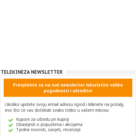
TELEKINEZA NEWSLETTER
Pretplatite se na naš newsletter Iskoristite velike
pogodnosti i uštedite!
Ukoliko upišete svoju email adresu ispod i kliknete na pošalji,
evo što će vas dočekati svako toliko u vašem inboxu:
Kuponi za uštedu pri kupnji
Obavijesti o popustima i akcijama
Tjedne novosti, savjeti, recenzije