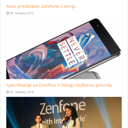
Asus predstavio ZenFone 3 seriju
30. Svibanj 2016
Specifikacije za OnePlus 3 čekaju službenu potvrdu
25. Svibanj 2016