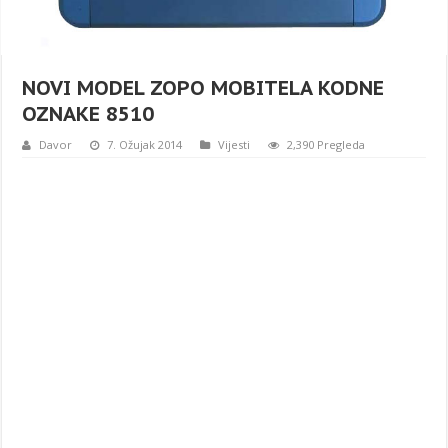
NOVI MODEL ZOPO MOBITELA KODNE
OZNAKE 8510
Davor
7. Ožujak 2014
Vijesti
2,390 Pregleda