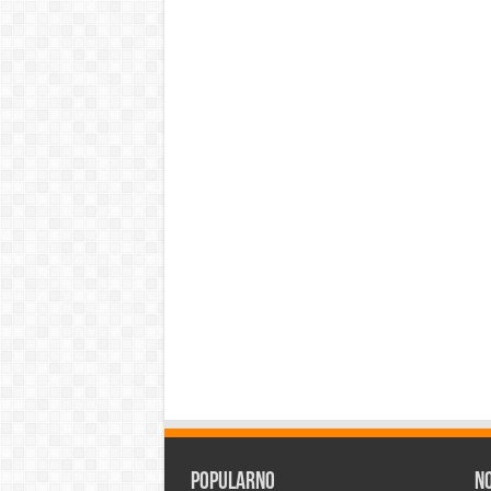
Popularno
N