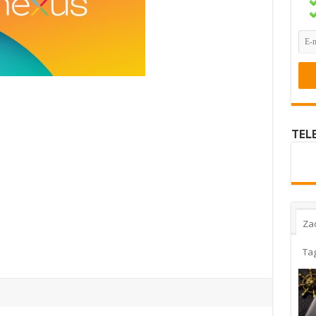
TEL
Za
Ta