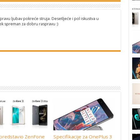
pravu ljubav pokreće struja. Desetljeće i pol iskustva u
ijek spreman za dobru raspravu :)
predstavio ZenFone
Specifikacije za OnePlus 3