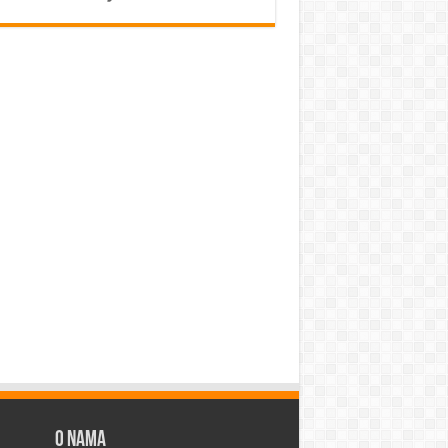
O Nama