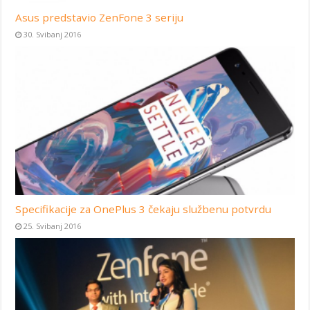
Asus predstavio ZenFone 3 seriju
30. Svibanj 2016
Specifikacije za OnePlus 3 čekaju službenu potvrdu
25. Svibanj 2016