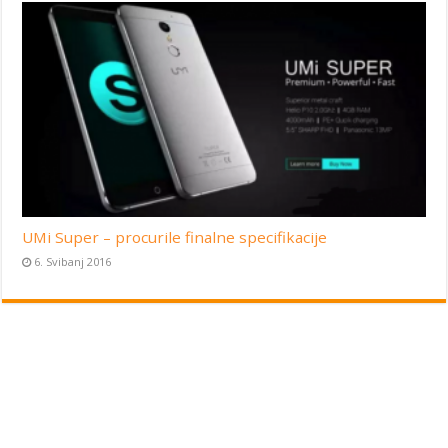
UMi Super – procurile finalne specifikacije
6. Svibanj 2016