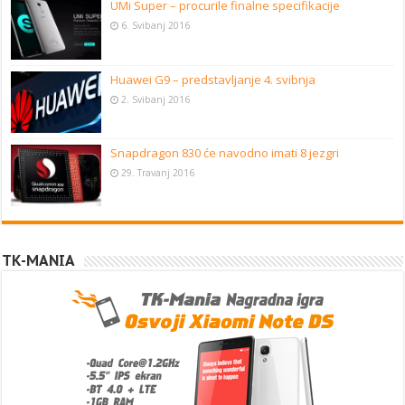
UMi Super – procurile finalne specifikacije
6. Svibanj 2016
Huawei G9 – predstavljanje 4. svibnja
2. Svibanj 2016
Snapdragon 830 će navodno imati 8 jezgri
29. Travanj 2016
TK-MANIA