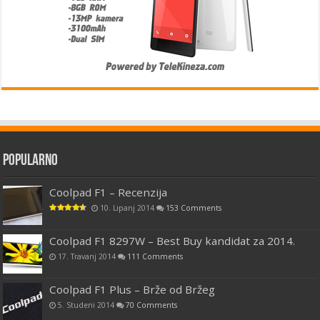
Popularno
Coolpad F1 – Recenzija
10. Lipanj 2014
153 Comments
Coolpad F1 8297W – Best Buy kandidat za 2014.
17. Travanj 2014
111 Comments
Coolpad F1 Plus – Brže od Bržeg
5. Studeni 2014
70 Comments