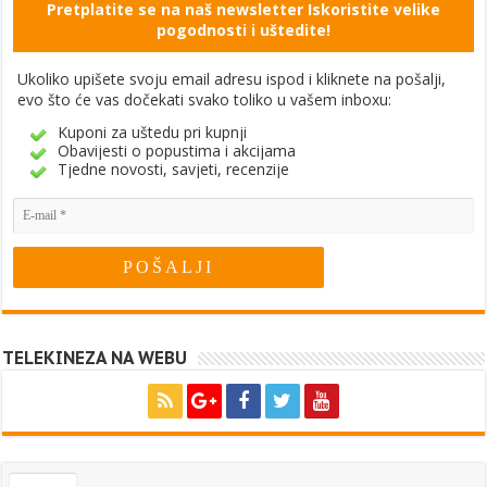
Pretplatite se na naš newsletter Iskoristite velike
pogodnosti i uštedite!
Ukoliko upišete svoju email adresu ispod i kliknete na pošalji,
evo što će vas dočekati svako toliko u vašem inboxu:
Kuponi za uštedu pri kupnji
Obavijesti o popustima i akcijama
Tjedne novosti, savjeti, recenzije
TELEKINEZA NA WEBU