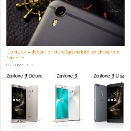
GOME K1 – dobar i pristupačan mobitel sa skenerom
šarenice
29. Lipanj 2018