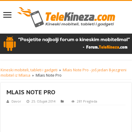
Kineski mobiteli, tableti i gadgeti
»
Mlais Note Pro - još jedan 8-jezgreni
mobitel iz Mlaisa
»
Mlais Note Pro
MLAIS NOTE PRO
Davor
25. Ožujak 2014
281 Pregleda