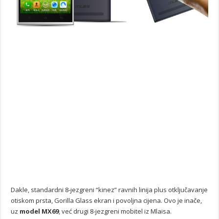
Dakle, standardni 8-jezgreni “kinez” ravnih linija plus otključavanje
otiskom prsta, Gorilla Glass ekran i povoljna cijena. Ovo je inače,
uz
model MX69
, već drugi 8-jezgreni mobitel iz Mlaisa.