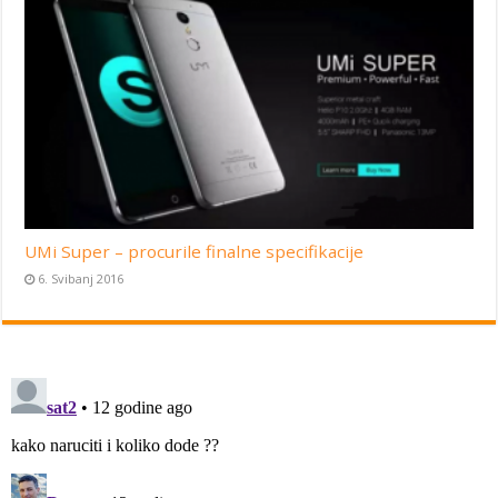
UMi Super – procurile finalne specifikacije
6. Svibanj 2016