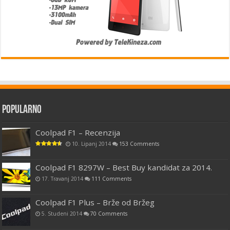
Popularno
Coolpad F1 – Recenzija
10. Lipanj 2014
153 Comments
Coolpad F1 8297W – Best Buy kandidat za 2014.
17. Travanj 2014
111 Comments
Coolpad F1 Plus – Brže od Bržeg
5. Studeni 2014
70 Comments