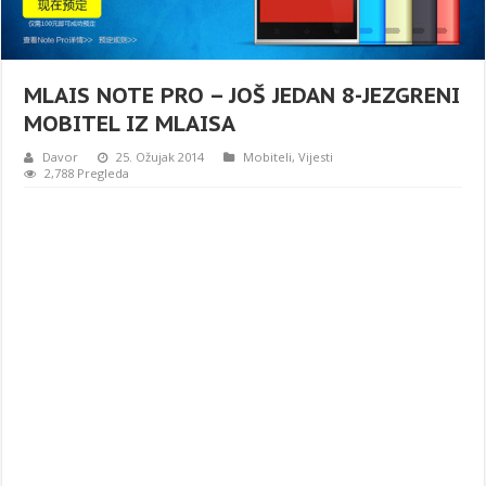
MLAIS NOTE PRO – JOŠ JEDAN 8-JEZGRENI
MOBITEL IZ MLAISA
Davor
25. Ožujak 2014
Mobiteli
,
Vijesti
2,788 Pregleda