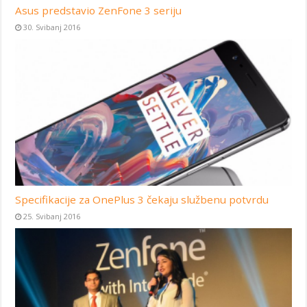
Asus predstavio ZenFone 3 seriju
30. Svibanj 2016
Specifikacije za OnePlus 3 čekaju službenu potvrdu
25. Svibanj 2016