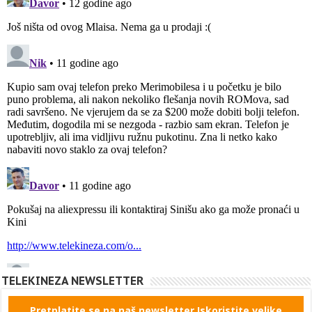
TELEKINEZA NEWSLETTER
Pretplatite se na naš newsletter Iskoristite velike