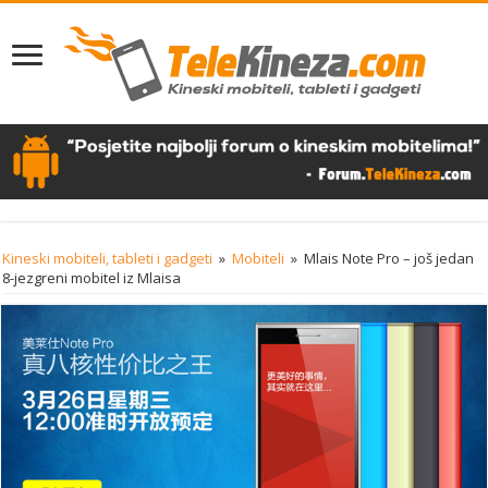
Kineski mobiteli, tableti i gadgeti
»
Mobiteli
»
Mlais Note Pro – još jedan
8-jezgreni mobitel iz Mlaisa