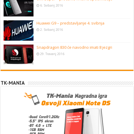
6. Svibanj 2016
Huawei G9 – predstavljanje 4. svibnja
2. Svibanj 2016
Snapdragon 830 će navodno imati 8 jezgri
29. Travanj 2016
TK-MANIA