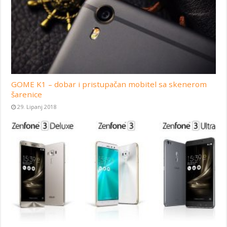
GOME K1 – dobar i pristupačan mobitel sa skenerom
šarenice
29. Lipanj 2018