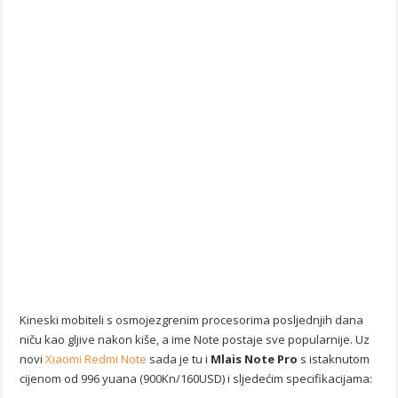
Kineski mobiteli s osmojezgrenim procesorima posljednjih dana
niču kao gljive nakon kiše, a ime Note postaje sve popularnije. Uz
novi
Xiaomi Redmi Note
sada je tu i
Mlais Note Pro
s istaknutom
cijenom od 996 yuana (900Kn/160USD) i sljedećim specifikacijama: