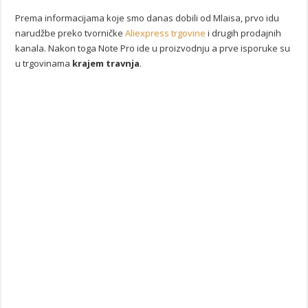
Prema informacijama koje smo danas dobili od Mlaisa, prvo idu
narudžbe preko tvorničke
Aliexpress trgovine
i drugih prodajnih
kanala. Nakon toga Note Pro ide u proizvodnju a prve isporuke su
u trgovinama
krajem travnja
.