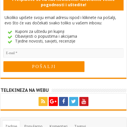
pogodnosti i uštedite!
Ukoliko upišete svoju email adresu ispod i kliknete na pošalji,
evo što će vas dočekati svako toliko u vašem inboxu:
Kuponi za uštedu pri kupnji
Obavijesti o popustima i akcijama
Tjedne novosti, savjeti, recenzije
TELEKINEZA NA WEBU
Zadnje
Popularno
Komentari
Tagovi