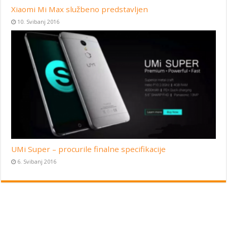
Xiaomi Mi Max službeno predstavljen
10. Svibanj 2016
UMi Super – procurile finalne specifikacije
6. Svibanj 2016