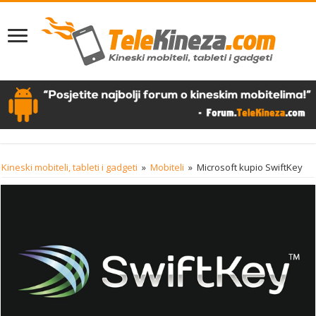
Kineski mobiteli, tableti i gadgeti
»
Mobiteli
»
Microsoft kupio SwiftKey