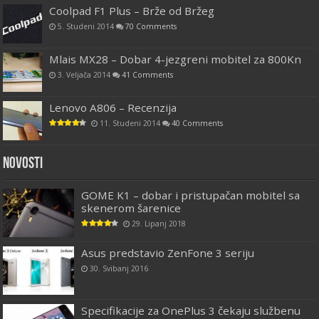
Coolpad F1 Plus – Brže od Bržeg
5. Studeni 2014
70 Comments
Mlais MX28 – Dobar 4-jezgreni mobitel za 800Kn
3. Veljača 2014
41 Comments
Lenovo A806 – Recenzija
11. Studeni 2014
40 Comments
Novosti
GOME K1 – dobar i pristupačan mobitel sa
skenerom šarenice
29. Lipanj 2018
Asus predstavio ZenFone 3 seriju
30. Svibanj 2016
Specifikacije za OnePlus 3 čekaju službenu