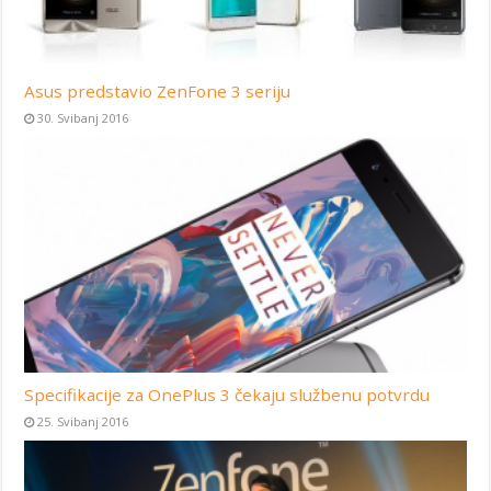
Asus predstavio ZenFone 3 seriju
30. Svibanj 2016
Specifikacije za OnePlus 3 čekaju službenu potvrdu
25. Svibanj 2016