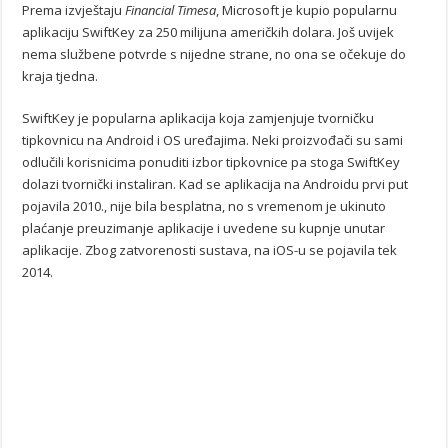
Prema izvještaju
Financial Timesa
, Microsoft je kupio popularnu
aplikaciju SwiftKey za 250 milijuna američkih dolara. Još uvijek
nema službene potvrde s nijedne strane, no ona se očekuje do
kraja tjedna.
SwiftKey je popularna aplikacija koja zamjenjuje tvorničku
tipkovnicu na Android i OS uređajima. Neki proizvođači su sami
odlučili korisnicima ponuditi izbor tipkovnice pa stoga SwiftKey
dolazi tvornički instaliran. Kad se aplikacija na Androidu prvi put
pojavila 2010., nije bila besplatna, no s vremenom je ukinuto
plaćanje preuzimanje aplikacije i uvedene su kupnje unutar
aplikacije. Zbog zatvorenosti sustava, na iOS-u se pojavila tek
2014.