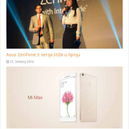
Asus ZenFone 3 serija stiže u lipnju
12. Svibanj 2016