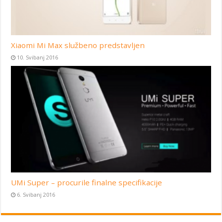
Xiaomi Mi Max službeno predstavljen
10. Svibanj 2016
UMi Super – procurile finalne specifikacije
6. Svibanj 2016