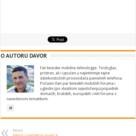
O AUTORU DAVOR
Fan kineske mobilne tehnologije. Tvrdoglav,
pristran, ali i upućen u najintimnije tajne
dalekoistočnih proizvođača pametnih telefona.
Počasni član par kineskih mobilnih foruma i
ugledni (po vlastitom svjedočenju) pripadnik
domaćih, bratskih, europskih i inih foruma s
navedenom tematikom.
Nazad
Meizu pametna majica