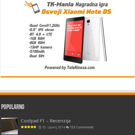
Popularno
Coolpad F1 – Recenzija
10. Lipanj 2014
153 Comments