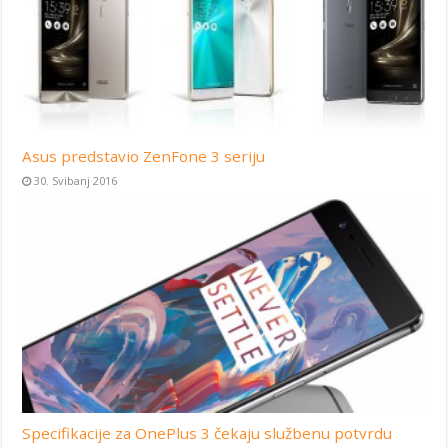
Asus predstavio ZenFone 3 seriju
30. Svibanj 2016
Specifikacije za OnePlus 3 čekaju službenu potvrdu