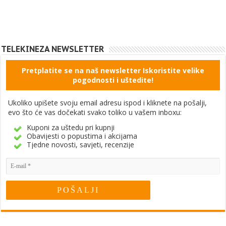
TELEKINEZA NEWSLETTER
Pretplatite se na naš newsletter Iskoristite velike
pogodnosti i uštedite!
Ukoliko upišete svoju email adresu ispod i kliknete na pošalji,
evo što će vas dočekati svako toliko u vašem inboxu:
Kuponi za uštedu pri kupnji
Obavijesti o popustima i akcijama
Tjedne novosti, savjeti, recenzije