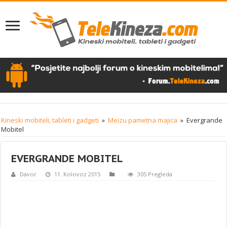
Kineski mobiteli, tableti i gadgeti
»
Meizu pametna majica
»
Evergrande
Mobitel
EVERGRANDE MOBITEL
Davor
11. Kolovoz 2015
305 Pregleda