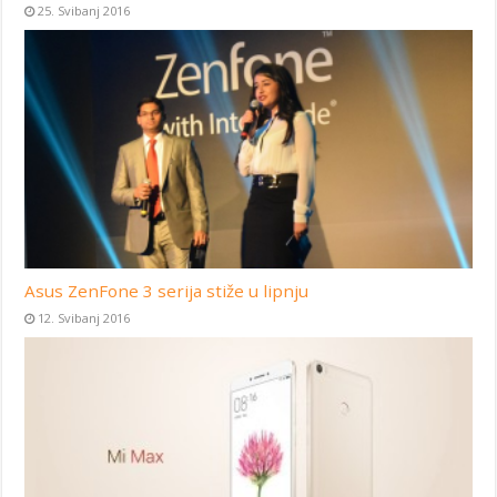
25. Svibanj 2016
Asus ZenFone 3 serija stiže u lipnju
12. Svibanj 2016