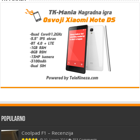
Popularno
Coolpad F1 – Recenzija
10. Lipanj 2014
153 Comments