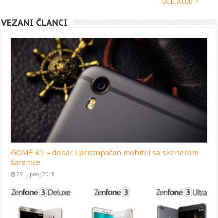
SCL-AL00 ?
VEZANI ČLANCI
GOME K1 – dobar i pristupačan mobitel sa skenerom
šarenice
29. Lipanj 2018