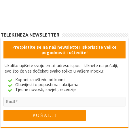
TELEKINEZA NEWSLETTER
Pretplatite se na naš newsletter Iskoristite velike
pogodnosti i uštedite!
Ukoliko upišete svoju email adresu ispod i kliknete na pošalji,
evo što će vas dočekati svako toliko u vašem inboxu:
Kuponi za uštedu pri kupnji
Obavijesti o popustima i akcijama
Tjedne novosti, savjeti, recenzije