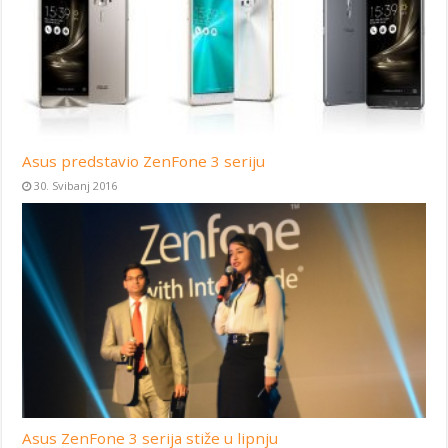
Asus predstavio ZenFone 3 seriju
30. Svibanj 2016
Asus ZenFone 3 serija stiže u lipnju