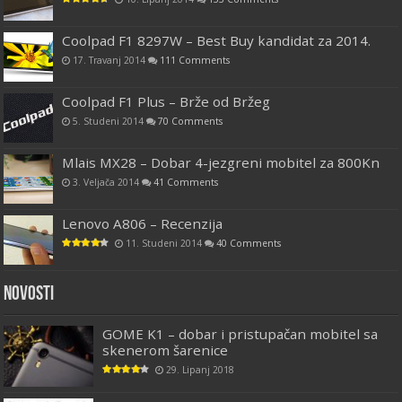
Coolpad F1 8297W – Best Buy kandidat za 2014.
17. Travanj 2014
111 Comments
Coolpad F1 Plus – Brže od Bržeg
5. Studeni 2014
70 Comments
Mlais MX28 – Dobar 4-jezgreni mobitel za 800Kn
3. Veljača 2014
41 Comments
Lenovo A806 – Recenzija
11. Studeni 2014
40 Comments
Novosti
GOME K1 – dobar i pristupačan mobitel sa
skenerom šarenice
29. Lipanj 2018