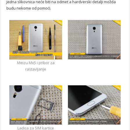
jedna slikovnica neće biti na odmet a hardverski detalji možda
budu nekome od pomoći.
Meizu Mx5 i pribor za
rastavljanje
Ladica za SIM kartice