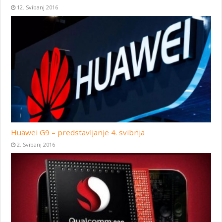
12. Svibanj 2016
Huawei G9 – predstavljanje 4. svibnja
2. Svibanj 2016