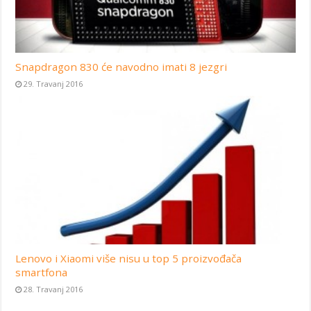
Snapdragon 830 će navodno imati 8 jezgri
29. Travanj 2016
Lenovo i Xiaomi više nisu u top 5 proizvođača
smartfona
28. Travanj 2016