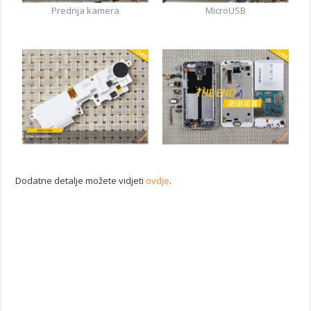
Prednja kamera
MicroUSB
Dodatne detalje možete vidjeti
ovdje
.