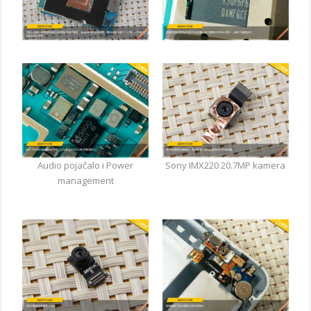
Audio pojačalo i Power
Sony IMX220 20.7MP kamera
management