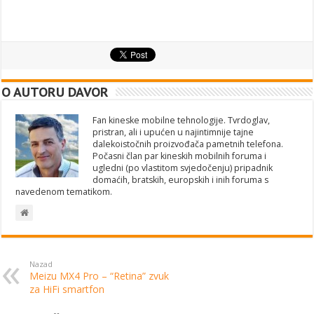
O AUTORU DAVOR
Fan kineske mobilne tehnologije. Tvrdoglav,
pristran, ali i upućen u najintimnije tajne
dalekoistočnih proizvođača pametnih telefona.
Počasni član par kineskih mobilnih foruma i
ugledni (po vlastitom svjedočenju) pripadnik
domaćih, bratskih, europskih i inih foruma s
navedenom tematikom.
Nazad
Meizu MX4 Pro – “Retina” zvuk
za HiFi smartfon