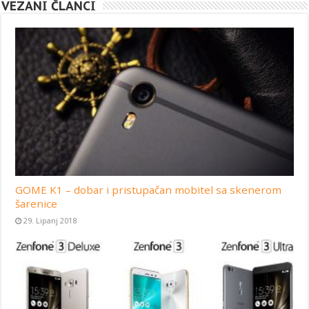
VEZANI ČLANCI
GOME K1 – dobar i pristupačan mobitel sa skenerom
šarenice
29. Lipanj 2018