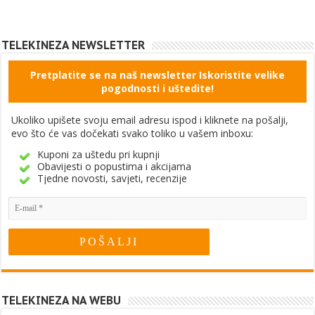
TELEKINEZA NEWSLETTER
Pretplatite se na naš newsletter Iskoristite velike
pogodnosti i uštedite!
Ukoliko upišete svoju email adresu ispod i kliknete na pošalji,
evo što će vas dočekati svako toliko u vašem inboxu:
Kuponi za uštedu pri kupnji
Obavijesti o popustima i akcijama
Tjedne novosti, savjeti, recenzije
TELEKINEZA NA WEBU