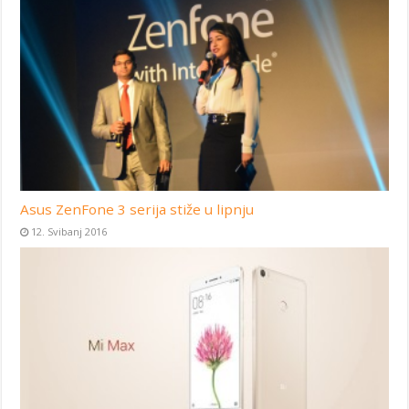
Asus ZenFone 3 serija stiže u lipnju
12. Svibanj 2016