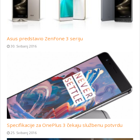
Asus predstavio ZenFone 3 seriju
30. Svibanj 2016
Specifikacije za OnePlus 3 čekaju službenu potvrdu
25. Svibanj 2016