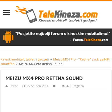
Kineski mobiteli, tableti i gadgeti
»
Meizu MX4 Pro - "Retina" zvuk za HiFi
smartfon
»
Meizu Mx4 Pro Retina Sound
MEIZU MX4 PRO RETINA SOUND
Davor
25. Studeni 2014
420 Pregleda