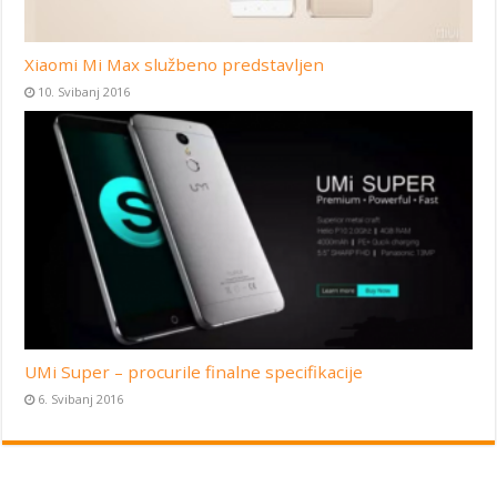
Xiaomi Mi Max službeno predstavljen
10. Svibanj 2016
UMi Super – procurile finalne specifikacije
6. Svibanj 2016