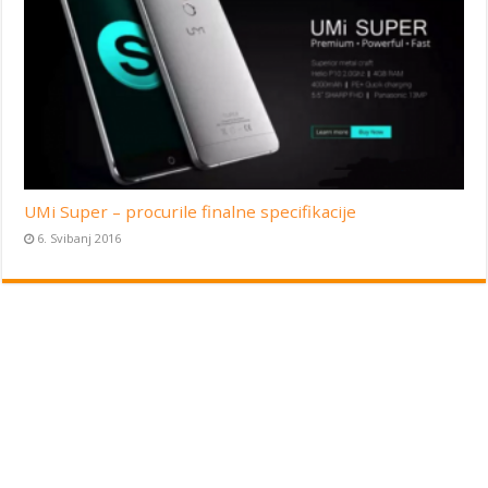
UMi Super – procurile finalne specifikacije
6. Svibanj 2016