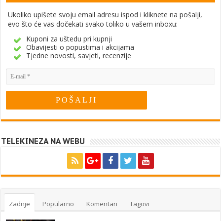
Ukoliko upišete svoju email adresu ispod i kliknete na pošalji,
evo što će vas dočekati svako toliko u vašem inboxu:
Kuponi za uštedu pri kupnji
Obavijesti o popustima i akcijama
Tjedne novosti, savjeti, recenzije
TELEKINEZA NA WEBU
Zadnje
Popularno
Komentari
Tagovi