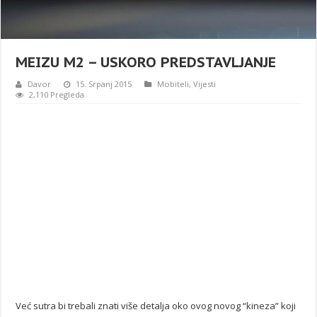
MEIZU M2 – USKORO PREDSTAVLJANJE
Davor
15. Srpanj 2015
Mobiteli
,
Vijesti
2,110 Pregleda
Već sutra bi trebali znati više detalja oko ovog novog “kineza” koji