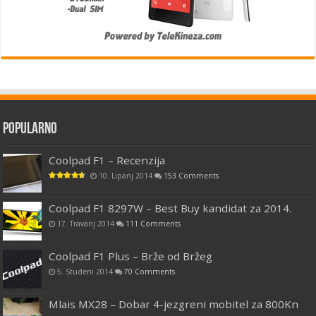
Popularno
Coolpad F1 – Recenzija
10. Lipanj 2014
153 Comments
Coolpad F1 8297W – Best Buy kandidat za 2014.
17. Travanj 2014
111 Comments
Coolpad F1 Plus – Brže od Bržeg
5. Studeni 2014
70 Comments
Mlais MX28 – Dobar 4-jezgreni mobitel za 800Kn