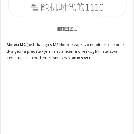
Meizu M2
(ne brkati ga s M2 Note) je zapravo mobitel koji je prije
dva tjedna predstavljen na stranicama kineskog Ministarstva
industrije i IT-a pod internom oznakom
M578U
.