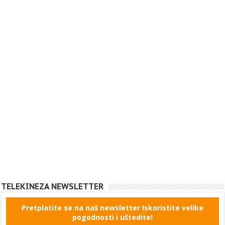
TELEKINEZA NEWSLETTER
Pretplatite se na naš newsletter Iskoristite velike
pogodnosti i uštedite!