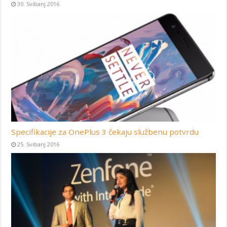
30. Svibanj 2016
Specifikacije za OnePlus 3 čekaju službenu potvrdu
25. Svibanj 2016