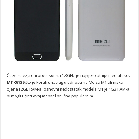
Četverojezgreni procesor na 1.3GHz je najvjerojatnije mediatekov
MTK6735
što je korak unatrag u odnosu na Meizu M1 ali niska
cijena i 2GB RAM-a (osnovni nedostatak modela M1 je 1GB RAM-a)
bi mogli učinti ovaj mobitel prilično popularnim.