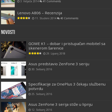
3. Veljača 2014
41 Comments
Lenovo A806 – Recenzija
11. Studeni 2014
40 Comments
Novosti
GOME K1 – dobar i pristupačan mobitel sa
skenerom šarenice
29. Lipanj 2018
Asus predstavio ZenFone 3 seriju
30. Svibanj 2016
Specifikacije za OnePlus 3 čekaju službenu
potvrdu
25. Svibanj 2016
Asus ZenFone 3 serija stiže u lipnju
12. Svibanj 2016