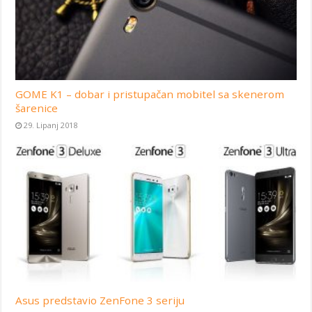
GOME K1 – dobar i pristupačan mobitel sa skenerom
šarenice
29. Lipanj 2018
Asus predstavio ZenFone 3 seriju