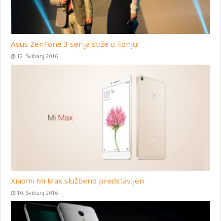
Asus ZenFone 3 serija stiže u lipnju
12. Svibanj 2016
Xiaomi Mi Max službeno predstavljen
10. Svibanj 2016