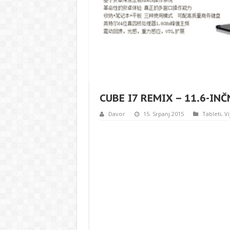
CUBE I7 REMIX – 11.6-INČ
Davor
15. Srpanj 2015
Tableti
,
Vi