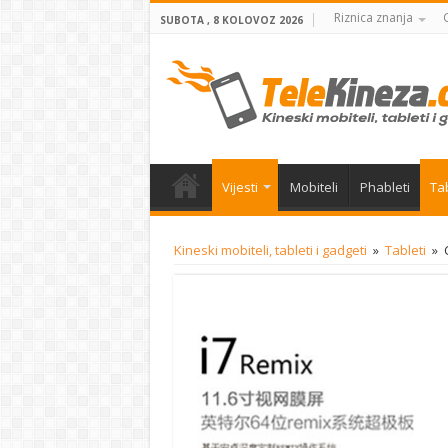
Riznica znanja
SUBOTA , 8 KOLOVOZ 2026
Vijesti
Mobiteli
Phableti
Tab
Kineski mobiteli, tableti i gadgeti
»
Tableti
»