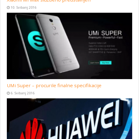
10. Svibanj 2016
UMi Super – procurile finalne specifikacije
6. Svibanj 2016