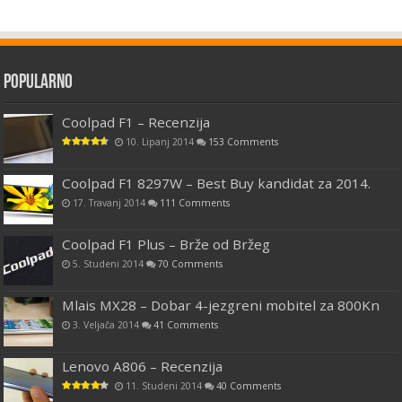
Popularno
Coolpad F1 – Recenzija
10. Lipanj 2014
153 Comments
Coolpad F1 8297W – Best Buy kandidat za 2014.
17. Travanj 2014
111 Comments
Coolpad F1 Plus – Brže od Bržeg
5. Studeni 2014
70 Comments
Mlais MX28 – Dobar 4-jezgreni mobitel za 800Kn
3. Veljača 2014
41 Comments
Lenovo A806 – Recenzija
11. Studeni 2014
40 Comments