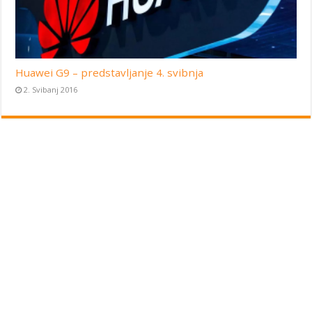
Huawei G9 – predstavljanje 4. svibnja
2. Svibanj 2016