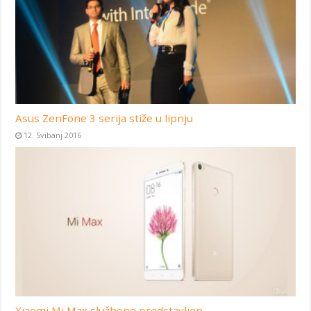
Asus ZenFone 3 serija stiže u lipnju
12. Svibanj 2016
Xiaomi Mi Max službeno predstavljen