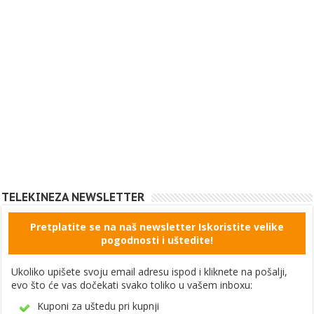
TELEKINEZA NEWSLETTER
Pretplatite se na naš newsletter Iskoristite velike
pogodnosti i uštedite!
Ukoliko upišete svoju email adresu ispod i kliknete na pošalji,
evo što će vas dočekati svako toliko u vašem inboxu:
Kuponi za uštedu pri kupnji