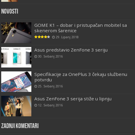
Novosti
GOME K1 – dobar i pristupačan mobitel sa
skenerom šarenice
29. Lipanj 2018
Asus predstavio ZenFone 3 seriju
30. Svibanj 2016
Specifikacije za OnePlus 3 čekaju službenu
potvrdu
25. Svibanj 2016
Asus ZenFone 3 serija stiže u lipnju
12. Svibanj 2016
Zadnji komentari