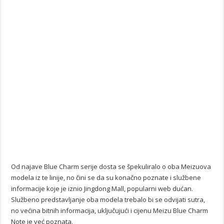
Od najave Blue Charm serije dosta se špekuliralo o oba Meizuova
modela iz te linije, no čini se da su konačno poznate i službene
informacije koje je iznio Jingdong Mall, popularni web dućan.
Službeno predstavljanje oba modela trebalo bi se odvijati sutra,
no većina bitnih informacija, uključujući i cijenu Meizu Blue Charm
Note je već poznata.