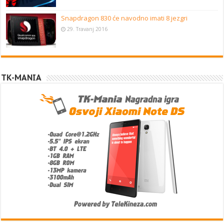
Snapdragon 830 će navodno imati 8 jezgri
29. Travanj 2016
TK-MANIA