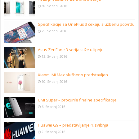
30. Svibanj 2016
Specifikacije za OnePlus 3 čekaju službenu potvrdu
25. Svibanj 2016
Asus ZenFone 3 serija stiže u lipnju
12. Svibanj 2016
Xiaomi Mi Max službeno predstavljen
10. Svibanj 2016
UMi Super – procurile finalne specifikacije
6. Svibanj 2016
Huawei G9 – predstavljanje 4. svibnja
2. Svibanj 2016